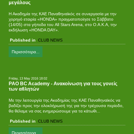
μεγάλους
Η Ακαδημία της ΚΑΕ Παναθηναϊκός σε συνεργασία με την
χορηγό εταιρία «HONDA» πραγματοποίησε το Σάββατο
(14/05) στα γήπεδα του All Stars Arena, στο Ο.Α.Κ.Α, την
εκδήλωση «HONDA DAY».
Published in
CLUB NEWS
Περισσότερα...
Friday, 13 May 2016 18:02
PAO BC Academy - Ανακοίνωση για τους γονείς
των αθλητών
Με την λειτουργία της Ακαδημίας της ΚΑΕ Παναθηναϊκός να
βαδίζει προς την ολοκλήρωσή της για την τρέχουσα περίοδο,
θα θέλαμε να σας ενημερώσουμε για τα κάτωθι...
Published in
CLUB NEWS
Περισσότερα...