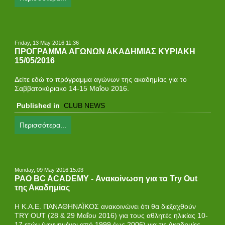
Friday, 13 May 2016 11:36
ΠΡΟΓΡΑΜΜΑ ΑΓΩΝΩΝ ΑΚΑΔΗΜΙΑΣ ΚΥΡΙΑΚΗ
15/05/2016
Δείτε εδώ το πρόγραμμα αγώνων της ακαδημίας για τo
Σαββατοκύριακο 14-15 Μαΐου 2016.
Published in
CLUB NEWS
Περισσότερα...
Monday, 09 May 2016 15:03
PAO BC ACADEMY - Ανακοίνωση για τα Try Out
της Ακαδημίας
H Κ.Α.Ε. ΠΑΝΑΘΗΝΑΪΚΟΣ ανακοινώνει ότι θα διεξαχθούν
TRY OUT (28 & 29 Μαΐου 2016) για τους αθλητές ηλικίας 10-
17 ετών (γεννημένοι από 1999 έως 2006) για τις Ακαδημίες