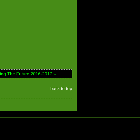
ing The Future 2016-2017 »
back to top