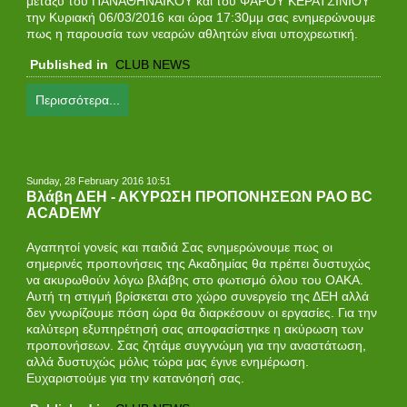
μεταξύ του ΠΑΝΑΘΗΝΑΪΚΟΥ και του ΦΑΡΟΥ ΚΕΡΑΤΣΙΝΙΟΥ
την Κυριακή 06/03/2016 και ώρα 17:30μμ σας ενημερώνουμε
πως η παρουσία των νεαρών αθλητών είναι υποχρεωτική.
Published in
CLUB NEWS
Περισσότερα...
Sunday, 28 February 2016 10:51
Βλάβη ΔΕΗ - ΑΚΥΡΩΣΗ ΠΡΟΠΟΝΗΣΕΩΝ PAO BC
ACADEMY
Αγαπητοί γονείς και παιδιά Σας ενημερώνουμε πως οι
σημερινές προπονήσεις της Ακαδημίας θα πρέπει δυστυχώς
να ακυρωθούν λόγω βλάβης στο φωτισμό όλου του ΟΑΚΑ.
Αυτή τη στιγμή βρίσκεται στο χώρο συνεργείο της ΔΕΗ αλλά
δεν γνωρίζουμε πόση ώρα θα διαρκέσουν οι εργασίες. Για την
καλύτερη εξυπηρέτησή σας αποφασίστηκε η ακύρωση των
προπονήσεων. Σας ζητάμε συγγνώμη για την αναστάτωση,
αλλά δυστυχώς μόλις τώρα μας έγινε ενημέρωση.
Ευχαριστούμε για την κατανόησή σας.