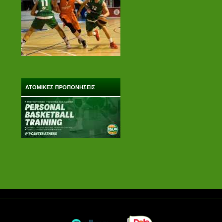
ΑΤΟΜΙΚΕΣ ΠΡΟΠΟΝΗΣΕΙΣ