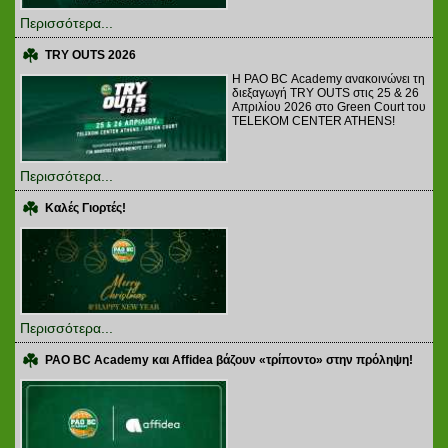
Περισσότερα...
TRY OUTS 2026
H PAO BC Academy ανακοινώνει τη
διεξαγωγή TRY OUTS στις 25 & 26
Απριλίου 2026 στο Green Court του
TELEKOM CENTER ATHENS!
Περισσότερα...
Καλές Γιορτές!
Περισσότερα...
PAO BC Academy και Affidea βάζουν «τρίποντο» στην πρόληψη!