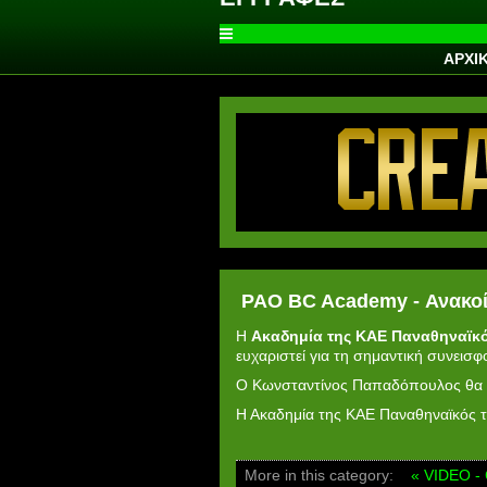
ΑΡΧΙ
PAO BC Academy - Ανακο
Η
Ακαδημία της ΚΑΕ Παναθηναϊκ
ευχαριστεί για τη σημαντική συνεισφ
Ο Κωνσταντίνος Παπαδόπουλος θα απ
Η Ακαδημία της ΚΑΕ Παναθηναϊκός το
More in this category:
« VIDEO -