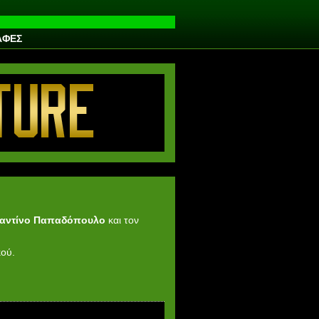
ΑΦΕΣ
αντίνο Παπαδόπουλο
και τον
κού.