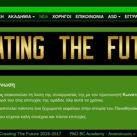
ΚΗ
ΑΚΑΔΗΜΙΑ
ΝΕΑ
ΧΟΡΗΓΟΙ
ΕΠΙΚΟΙΝΩΝΙΑ
ASD
ΕΓΓΡ
ίνωση
ός
ανακοινώνει τη λύση της συνεργασίας της με τον προπονητή
Κωνστ
ορά του στις επιτυχίες της ομάδας όλα αυτά τα χρόνια.
οτελεί πάντοτε ένα ξεχωριστό κεφάλαιο στην ιστορία του Παναθηναϊ
υ εύχεται καλή συνέχεια και πάντα επιτυχίες.
 Creating The Future 2016-2017
PAO BC Academy - Ανακοίνωση »