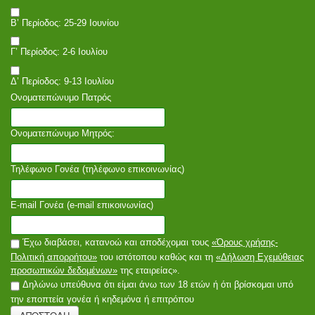
Β’ Περίοδος: 25-29 Ιουνίου
Γ’ Περίοδος: 2-6 Ιουλίου
Δ’ Περίοδος: 9-13 Ιουλίου
Ονοματεπώνυμο Πατρός
Ονοματεπώνυμο Μητρός:
Τηλέφωνο Γονέα (τηλέφωνο επικοινωνίας)
E-mail Γονέα (e-mail επικοινωνίας)
Έχω διαβάσει, κατανοώ και αποδέχομαι τους
«Όρους χρήσης-
Πολιτική απορρήτου»
του ιστότοπου καθώς και τη
«Δήλωση Εχεμύθειας
προσωπικών δεδομένων»
της εταιρείας».
Δηλώνω υπεύθυνα ότι είμαι άνω των 18 ετών ή ότι βρίσκομαι υπό
την εποπτεία γονέα ή κηδεμόνα ή επιτρόπου