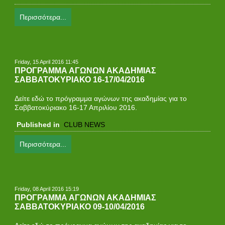
Περισσότερα...
Friday, 15 April 2016 11:45
ΠΡΟΓΡΑΜΜΑ ΑΓΩΝΩΝ ΑΚΑΔΗΜΙΑΣ
ΣΑΒΒΑΤΟΚΥΡΙΑΚΟ 16-17/04/2016
Δείτε εδώ το πρόγραμμα αγώνων της ακαδημίας για τo
Σαββατοκύριακο 16-17 Απριλίου 2016.
Published in
CLUB NEWS
Περισσότερα...
Friday, 08 April 2016 15:19
ΠΡΟΓΡΑΜΜΑ ΑΓΩΝΩΝ ΑΚΑΔΗΜΙΑΣ
ΣΑΒΒΑΤΟΚΥΡΙΑΚΟ 09-10/04/2016