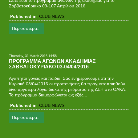
Δείτε εδώ το πρόγραμμα αγώνων της ακαδημίας για τo
Σαββατοκύριακο 09-107 Απριλίου 2016.
Published in
CLUB NEWS
Περισσότερα...
Thursday, 31 March 2016 14:58
ΠΡΟΓΡΑΜΜΑ ΑΓΩΝΩΝ ΑΚΑΔΗΜΙΑΣ
ΣΑΒΒΑΤΟΚΥΡΙΑΚΟ 03-04/04/2016
Αγαπητοί γονείς και παιδιά, Σας ενημερώνουμε ότι την
Κυριακή 03/04/2016 οι προπονήσεις θα πραγματοποιηθούν
λίγο αργότερα λόγω διακοπής ρεύματος της ΔΕΗ στο ΟΑΚΑ.
Το πρόγραμμα διαμορφώνεται ως εξής...
Published in
CLUB NEWS
Περισσότερα...