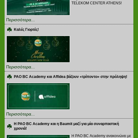
TELEKOM CENTER ATHENS!
Περισσότερα...
Καλές Γιορτές!
Περισσότερα...
PAO BC Academy και Affidea βάζουν «τρίποντο» στην πρόληψη!
Περισσότερα...
Η PAO BC Academy και η Baumit μαζί για μία συναρπαστική
χρονιά!
Η PAO BC Academy ανακοινώνει με