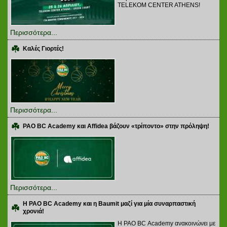
TELEKOM CENTER ATHENS!
Περισσότερα...
Καλές Γιορτές!
Περισσότερα...
PAO BC Academy και Affidea βάζουν «τρίποντο» στην πρόληψη!
Περισσότερα...
Η PAO BC Academy και η Baumit μαζί για μία συναρπαστική
χρονιά!
Η PAO BC Academy ανακοινώνει με