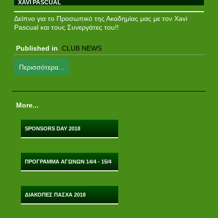
XAVI PASCUAL
Δείπνο για το Προσωπικό της Ακαδημίας μας με τον Xavi
Pascual και τους Συνεργάτες του!!
Published in
CLUB NEWS
Περισσότερα...
More...
SPONSORS DAY 2018
ΠΡΟΓΡΑΜΜΑ ΑΓΩΝΩΝ 14/4 - 15/4
ΔΙΑΚΟΠΕΣ ΠΑΣΧΑ 2018