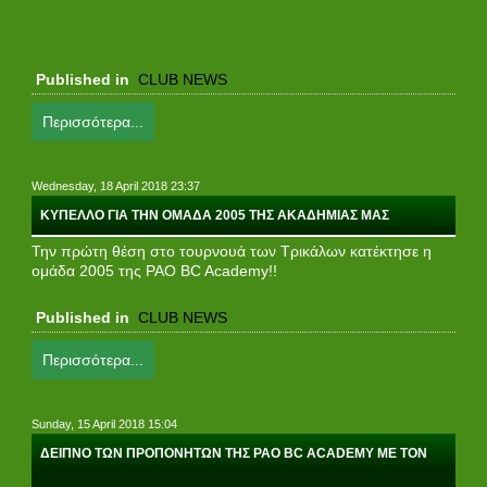
Published in
CLUB NEWS
Περισσότερα...
Wednesday, 18 April 2018 23:37
ΚΥΠΕΛΛΟ ΓΙΑ ΤΗΝ ΟΜΑΔΑ 2005 ΤΗΣ ΑΚΑΔΗΜΙΑΣ ΜΑΣ
Την πρώτη θέση στο τουρνουά των Τρικάλων κατέκτησε η
ομάδα 2005 της PAO BC Academy!!
Published in
CLUB NEWS
Περισσότερα...
Sunday, 15 April 2018 15:04
ΔΕΙΠΝΟ ΤΩΝ ΠΡΟΠΟΝΗΤΩΝ ΤΗΣ PAO BC ACADEMY ΜΕ ΤΟΝ