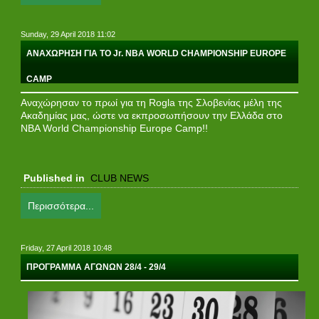
Sunday, 29 April 2018 11:02
ΑΝΑΧΩΡΗΣΗ ΓΙΑ ΤΟ Jr. NBA WORLD CHAMPIONSHIP EUROPE
CAMP
Αναχώρησαν το πρωί για τη Rogla της Σλοβενίας μέλη της
Ακαδημίας μας, ώστε να εκπροσωπήσουν την Ελλάδα στο
NBA World Championship Europe Camp!!
Published in
CLUB NEWS
Περισσότερα...
Friday, 27 April 2018 10:48
ΠΡΟΓΡΑΜΜΑ ΑΓΩΝΩΝ 28/4 - 29/4