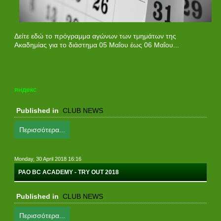
Δείτε εδώ το πρόγραμμα αγώνων των τμημάτων της
Ακαδημίας για το διάστημα 05 Μαΐου έως 06 Μαΐου...
яндекс
Published in
CLUB NEWS
Περισσότερα...
Monday, 30 April 2018 16:16
PAO BC ACADEMY - TRY OUT 2018
Published in
CLUB NEWS
Περισσότερα...