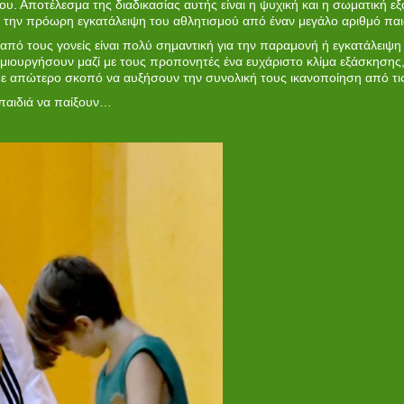
υ. Αποτέλεσμα της διαδικασίας αυτής είναι η ψυχική και η σωματική ε
ε την πρόωρη εγκατάλειψη του αθλητισμού από έναν μεγάλο αριθμό παι
από τους γονείς είναι πολύ σημαντική για την παραμονή ή εγκατάλειψ
δημιουργήσουν μαζί με τους προπονητές ένα ευχάριστο κλίμα εξάσκησης
με απώτερο σκοπό να αυξήσουν την συνολική τους ικανοποίηση από τις
 παιδιά να παίξουν…