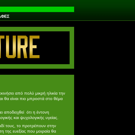
ΑΦΕΣ
κινήσει από πολύ μικρή ηλικία την
αι θα είναι πιο μπροστά στο θέμα
ει αποδειχθεί ότι η έντονη
γικής και ψυχολογικής υγείας.
αιδί τους, το προτρέπουν στην
η της ευεξίας που μοιραία θα