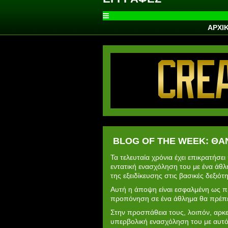
ΑΡΧΙ
BLOG OF THE WEEK: ΘΑ
Τα τελευταία χρόνια έχει επικρατήσ
εντατική ενασχόληση του με ένα άθλ
της εξειδίκευσης στις βασικές δεξιό
Αυτή η άποψη είναι εσφαλμένη ως προ
προπόνηση σε ένα άθλημα θα πρέπει 
Στην προσπάθεια τους, λοιπόν, αρκε
υπερβολική ενασχόληση του με αυτό.