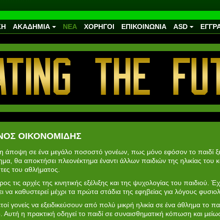
ΚΗ
ΑΚΑΔΗΜΙΑ
ΝΕΑ
ΧΟΡΗΓΟΙ
ΕΠΙΚΟΙΝΩΝΙΑ
ASD
ΕΓΓΡ
ΝΟΣ ΟΙΚΟΝΟΜΙΔΗΣ
ει η άποψη σε ένα μεγάλο ποσοστό γονέων, πως μόνο εφόσον το παιδί ξε
ημα, θα αποκτήσει πλεονέκτημα έναντι άλλων παιδιών της ηλικίας του κ
τητες του αθλήματος.
ς τις αρχές της κινητικής εξέλιξης και της ψυχολογίας του παιδιού. Έχ
να καθυστερεί μέχρι τα πρώτα στάδια της εφηβείας για λόγους φυσιολο
τοί γονείς να εξειδικεύσουν από πολύ μικρή ηλικία σε ένα άθλημα το π
 Αυτή η πρακτική οδηγεί το παιδί σε συναισθηματική κόπωση και μείωσ