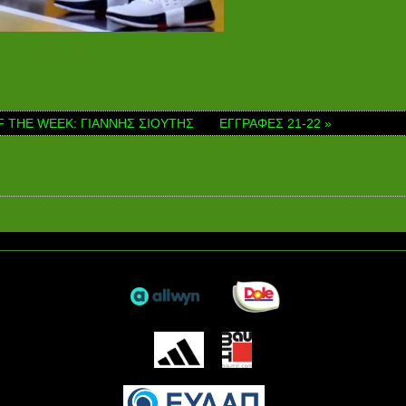
F THE WEEK: ΓΙΑΝΝΗΣ ΣΙΟΥΤΗΣ
ΕΓΓΡΑΦΕΣ 21-22 »