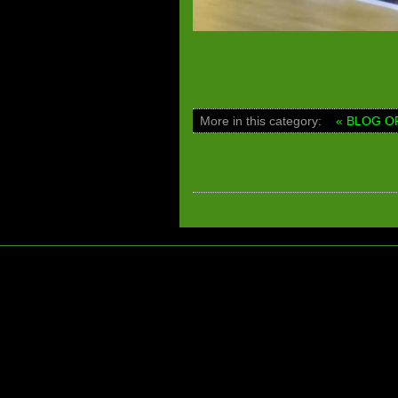
More in this category:
« BLOG O