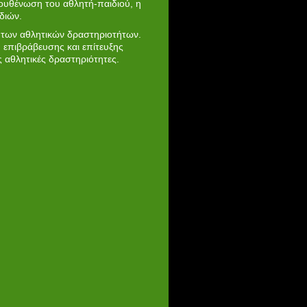
ξουθένωση του αθλητή-παιδιού, η
διών.
η των αθλητικών δραστηριοτήτων.
, επιβράβευσης και επίτευξης
 αθλητικές δραστηριότητες.