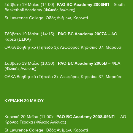
Σάββατο 19 Μαϊου (14:00):
PAO
BC
Academy
2006ΝΠ
– South
Basketball Academy (Φιλικός Αγώνας)
St Lawrence College: Οδός Ανέμων, Κορωπί
Σάββατο 19 Μαΐου (14:15):
PAO BC Academy 2007Α
– ΑΟ
Καρέα (ΕΣΚΑ)
ΟΑΚΑ Βοηθητικό (Γήπεδο 3): Λεωφόρος Κηφισίας 37, Μαρούσι
Σάββατο 19 Μαΐου (18:30):
PAO BC Academy 2005B
– ΦΕΑ
(Φιλικός Αγώνας)
ΟΑΚΑ Βοηθητικό (Γήπεδο 3): Λεωφόρος Κηφισίας 37, Μαρούσι
ΚΥΡΙΑΚΗ 20 ΜΑΙΟΥ
Κυριακή 20 Μαΐου (11:00):
PAO BC Academy 2008-09ΝΠ
– ΑΟ
Κρόνος Γέρακα (Φιλικός Αγώνας)
St Lawrence College: Οδός Ανέμων, Κορωπί