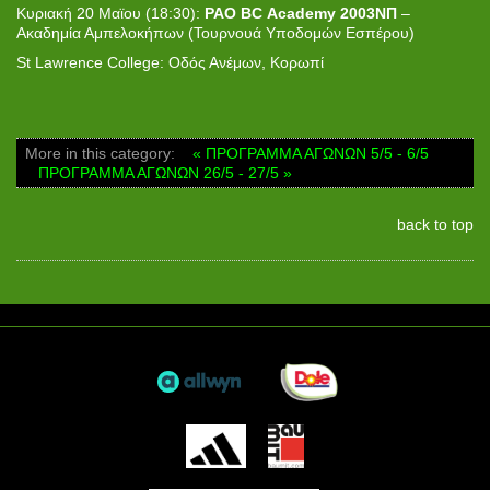
Κυριακή 20 Μαϊου (18:30):
PAO
BC
Academy
2003ΝΠ
–
Ακαδημία Αμπελοκήπων (Τουρνουά Υποδομών Εσπέρου)
St Lawrence College: Οδός Ανέμων, Κορωπί
More in this category:
« ΠΡΟΓΡΑΜΜΑ ΑΓΩΝΩΝ 5/5 - 6/5
ΠΡΟΓΡΑΜΜΑ ΑΓΩΝΩΝ 26/5 - 27/5 »
back to top