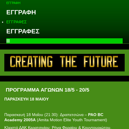
ΕΓΓΡΑΦΗ
ΕΓΓΡΑΦΗ
ΕΓΓΡΑΦΕΣ
ΕΓΓΡΑΦΕΣ
ΠΡΟΓΡΑΜΜΑ ΑΓΩΝΩΝ 18/5 - 20/5
ΠΑΡΑΣΚΕΥΗ 18 ΜΑΙΟΥ
Παρασκευή 18 Μαΐου
(
21:30
):
Δραπετσώνα –
PAO
BC
Academy
2005
A
(Amita Motion Elite Youth Tournament)
Κλειστό ΔΑΚ Κερατσινίου: Ρήγα Φεραίου & Κουντουριώτου,