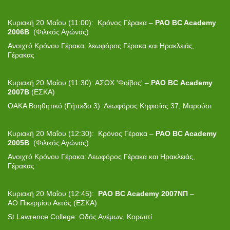
Κυριακή 20 Μαΐου (11:00): Κρόνος Γέρακα –
PAO BC Academy
2006Β
(Φιλικός Αγώνας)
Ανοιχτό Κρόνου Γέρακα: λεωφόρος Γέρακα και Ηρακλειάς,
Γέρακας
Κυριακή 20 Μαΐου (11:30): ΑΣΟΧ 'Φοίβος' –
PAO
BC
Academy
2007
B
(ΕΣΚΑ)
ΟΑΚΑ Βοηθητικό (Γήπεδο 3): Λεωφόρος Κηφισίας 37, Μαρούσι
Κυριακή 20 Μαΐου (12:30): Κρόνος Γέρακα –
PAO BC Academy
2005Β
(Φιλικός Αγώνας)
Ανοιχτό Κρόνου Γέρακα: Λεωφόρος Γέρακα και Ηρακλειάς,
Γέρακας
Κυριακή 20 Μαΐου (12:45):
PAO BC Academy 2007ΝΠ
–
ΑΟ Πικερμίου Αετός (ΕΣΚΑ)
St Lawrence College: Οδός Ανέμων, Κορωπί