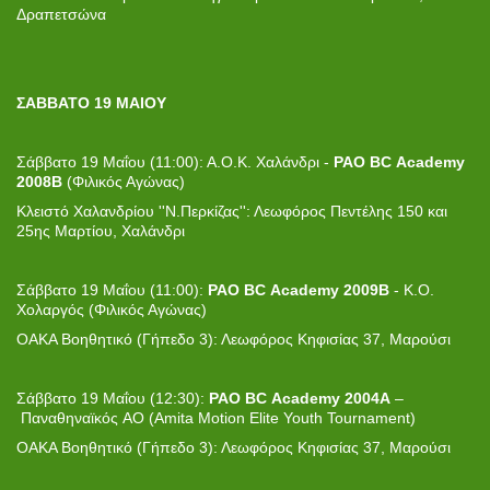
Δραπετσώνα
ΣΑΒΒΑΤΟ 19 ΜΑΙΟΥ
Σάββατο 19 Μαΐου (11:00): Α.Ο.Κ. Χαλάνδρι -
PAO
BC
Academy
2008
B
(Φιλικός Αγώνας)
Κλειστό Χαλανδρίου ''Ν.Περκίζας'': Λεωφόρος Πεντέλης 150 και
25ης Μαρτίου, Χαλάνδρι
Σάββατο 19 Μαΐου (11:00):
PAO
BC
Academy
2009
B
- Κ.Ο.
Χολαργός (Φιλικός Αγώνας)
ΟΑΚΑ Βοηθητικό (Γήπεδο 3): Λεωφόρος Κηφισίας 37, Μαρούσι
Σάββατο 19 Μαΐου
(
12:30
)
:
PAO
BC
Academy
2004
A
–
Παναθηναϊκός ΑΟ (Amita Motion Elite Youth Tournament)
ΟΑΚΑ Βοηθητικό (Γήπεδο 3): Λεωφόρος Κηφισίας 37, Μαρούσι