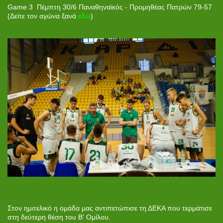
Game 3 Πέμπτη 30/6 Παναθηναϊκός - Προμηθέας Πατρών 79-57
(Δείτε τον αγώνα ξανά
εδώ
)
Στον ημιτελικό η ομάδα μας αντιπετώπισε τη ΔΕΚΑ που τερμάτισε
στη δεύτερη θέση του Β' Ομίλου.