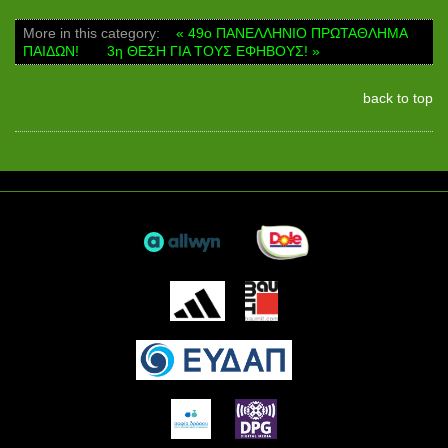
More in this category:
« 49ο ΠΑΝΕΛΛΗΝΙΟ ΠΡΩΤΑΘΛΗΜΑ
ΠΑΙΔΩΝ!
3η ΘΕΣΗ ΓΙΑ ΤΟΥΣ ΕΦΗΒΟΥΣ! »
back to top