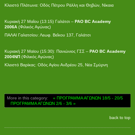
Κλειστό Πλάτωνα: Οδός Πέτρου Ράλλη και Θηβών, Νίκαια
Κυριακή 27 Μαΐου (13:15) Γαλάτσι –
PAO
BC
Academy
2006
A
(Φιλικός Αγώνας)
ΠΑΛΑΙ Γαλατσίου: Λεωφ. Βεΐκου 137, Γαλάτσι
Κυριακή 27 Μαϊου (15:30): Πανιώνιος ΓΣΣ –
PAO
BC
Academy
2004ΝΠ
(Φιλικός Αγώνας)
Κλειστό Βαρίκας: Οδός Αγίου Ανδρέου 25, Νέα Σμύρνη
More in this category:
« ΠΡΟΓΡΑΜΜΑ ΑΓΩΝΩΝ 18/5 - 20/5
ΠΡΟΓΡΑΜΜΑ ΑΓΩΝΩΝ 2/6 - 3/6 »
back to top