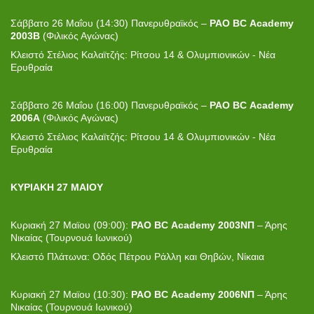
Σάββατο 26 Μαΐου (14:30) Πανερυθραϊκός –
PAO
BC
Academy
2003
B
(Φιλικός Αγώνας)
Κλειστό Στέλιος Καλαϊτζής: Ρίτσου 14 & Ολυμπιονικών - Νέα
Ερυθραία
Σάββατο 26 Μαΐου (16:00) Πανερυθραϊκός –
PAO
BC
Academy
2006
A
(Φιλικός Αγώνας)
Κλειστό Στέλιος Καλαϊτζής: Ρίτσου 14 & Ολυμπιονικών - Νέα
Ερυθραία
ΚΥΡΙΑΚΗ 27 ΜΑΙΟΥ
Κυριακή 27 Μαϊου (09:00):
PAO
BC
Academy
2003ΝΠ
– Άρης
Νικαίας (Τουρνουά Ιωνικού)
Κλειστό Πλάτωνα: Οδός Πέτρου Ράλλη και Θηβών, Νίκαια
Κυριακή 27 Μαϊου (10:30):
PAO
BC
Academy
2006ΝΠ
– Άρης
Νικαίας (Τουρνουά Ιωνικού)