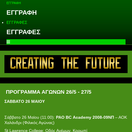
ΕΓΓΡΑΦΗ
ΕΓΓΡΑΦΗ
ΕΓΓΡΑΦΕΣ
ΕΓΓΡΑΦΕΣ
ΠΡΟΓΡΑΜΜΑ ΑΓΩΝΩΝ 26/5 - 27/5
ΣΑΒΒΑΤΟ
26
ΜΑΙΟΥ
Σάββατο 26 Μαϊου (11:00):
PAO
BC
Academy
2008-09ΝΠ
– ΑΟΚ
Χαλάνδρι (Φιλικός Αγώνας)
St Lawrence College: Οδός Ανέμων, Κορωπί