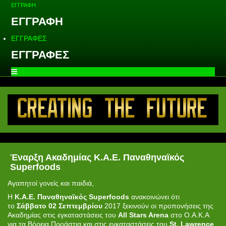
ΕΓΓΡΑΦΗ
ΕΓΓΡΑΦΗ
ΕΓΓΡΑΦΕΣ
ΕΓΓΡΑΦΕΣ
Έναρξη Ακαδημίας Κ.Α.Ε. Παναθηναϊκός
Superfoods
Αγαπητοί γονείς και παιδιά,
Η
Κ.Α.Ε. Παναθηναϊκός Superfoods
ανακοινώνει ότι
το
Σάββατο 02 Σεπτεμβρίου
2017 ξεκινούν οι προπονήσεις της
Ακαδημίας στις εγκαταστάσεις του
All Stars Arena
στο Ο.Α.Κ.Α
για τα Βόρεια Προάστια και στις εγκαταστάσεις του
St. Lawrence