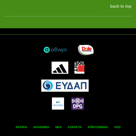
back to top
ΑΡΧΙΚΗ
ΑΚΑΔΗΜΙΑ
ΝΕΑ
ΧΟΡΗΓΟΙ
ΕΠΙΚΟΙΝΩΝΙΑ
ASD