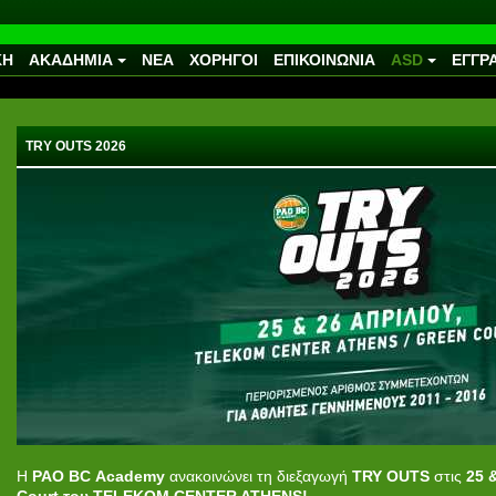
ΚΗ
ΑΚΑΔΗΜΙΑ
ΝΕΑ
ΧΟΡΗΓΟΙ
ΕΠΙΚΟΙΝΩΝΙΑ
ASD
ΕΓΓΡ
TRY OUTS 2026
H
PAO BC Academy
ανακοινώνει τη διεξαγωγή
TRY OUTS
στις
25 