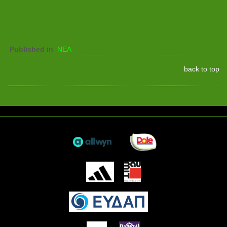
Published in
ΝΕΑ
back to top