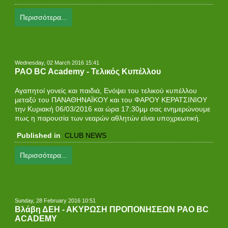
Περισσότερα...
Wednesday, 02 March 2016 15:41
PAO BC Academy - Τελικός Κυπέλλου
Αγαπητοί γονείς και παιδιά, Ενόψει του τελικού κυπέλλου
μεταξύ του ΠΑΝΑΘΗΝΑΪΚΟΥ και του ΦΑΡΟΥ ΚΕΡΑΤΣΙΝΙΟΥ
την Κυριακή 06/03/2016 και ώρα 17:30μμ σας ενημερώνουμε
πως η παρουσία των νεαρών αθλητών είναι υποχρεωτική.
Published in
CLUB NEWS
Περισσότερα...
Sunday, 28 February 2016 10:51
Βλάβη ΔΕΗ - ΑΚΥΡΩΣΗ ΠΡΟΠΟΝΗΣΕΩΝ PAO BC
ACADEMY