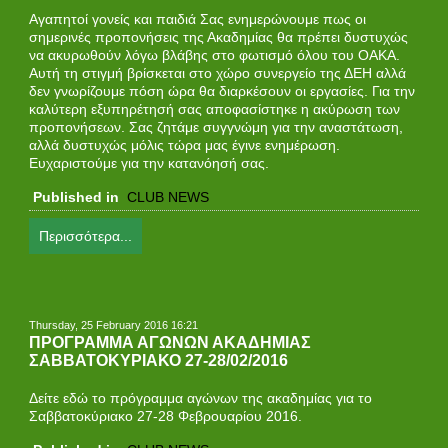
Αγαπητοί γονείς και παιδιά Σας ενημερώνουμε πως οι
σημερινές προπονήσεις της Ακαδημίας θα πρέπει δυστυχώς
να ακυρωθούν λόγω βλάβης στο φωτισμό όλου του ΟΑΚΑ.
Αυτή τη στιγμή βρίσκεται στο χώρο συνεργείο της ΔΕΗ αλλά
δεν γνωρίζουμε πόση ώρα θα διαρκέσουν οι εργασίες. Για την
καλύτερη εξυπηρέτησή σας αποφασίστηκε η ακύρωση των
προπονήσεων. Σας ζητάμε συγγνώμη για την αναστάτωση,
αλλά δυστυχώς μόλις τώρα μας έγινε ενημέρωση.
Ευχαριστούμε για την κατανόησή σας.
Published in
CLUB NEWS
Περισσότερα...
Thursday, 25 February 2016 16:21
ΠΡΟΓΡΑΜΜΑ ΑΓΩΝΩΝ ΑΚΑΔΗΜΙΑΣ
ΣΑΒΒΑΤΟΚΥΡΙΑΚΟ 27-28/02/2016
Δείτε εδώ το πρόγραμμα αγώνων της ακαδημίας για τo
Σαββατοκύριακο 27-28 Φεβρουαρίου 2016.