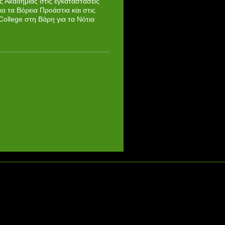
ς Ακαδημίας στις εγκαταστάσεις
ια τα Βόρεια Προάστια και στις
College στη Βάρη για τα Νότια