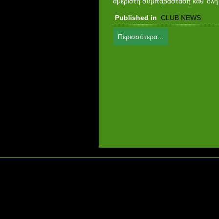
αμέριστη συμπαράσταση καθ’ όλη τ
Published in
CLUB NEWS
Περισσότερα...