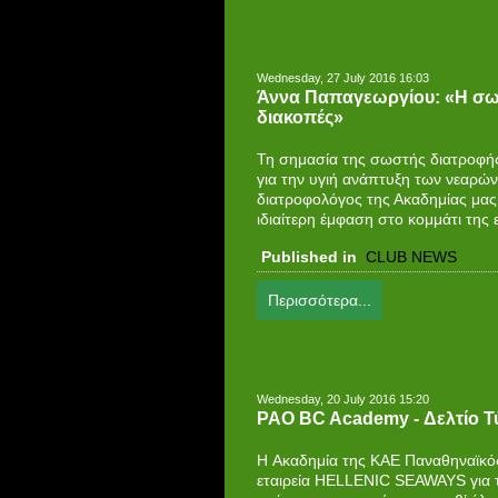
Wednesday, 27 July 2016 16:03
Άννα Παπαγεωργίου: «Η σω
διακοπές»
Τη σημασία της σωστής διατροφής
για την υγιή ανάπτυξη των νεαρώ
διατροφολόγος της Ακαδημίας μας
ιδιαίτερη έμφαση στο κομμάτι της
Published in
CLUB NEWS
Περισσότερα...
Wednesday, 20 July 2016 15:20
PAO BC Academy - Δελτίο 
H Ακαδημία της ΚΑΕ Παναθηναϊκός
εταιρεία HELLENIC SEAWAYS για τ