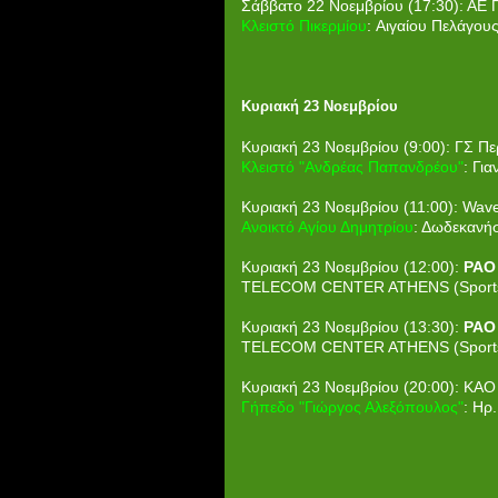
Σάββατο 22 Νοεμβρίου (17:30): ΑΕ 
Κλειστό Πικερμίου
: Αιγαίου Πελάγους
Κυριακή 23 Νοεμβρίου
Κυριακή 23 Νοεμβρίου (9:00): ΓΣ Πε
Κλειστό "Ανδρέας Παπανδρέου"
: Γι
Κυριακή 23 Νοεμβρίου (11:00): Wav
Ανοικτό Αγίου Δημητρίου
: Δωδεκανή
Κυριακή 23 Νοεμβρίου (12:00):
PAO
TELECOM CENTER ATHENS (Sports H
Κυριακή 23 Νοεμβρίου (13:30):
PAO
TELECOM CENTER ATHENS (Sports H
Κυριακή 23 Νοεμβρίου (20:00): ΚΑ
Γήπεδο "Γιώργος Αλεξόπουλος"
: Ηρ