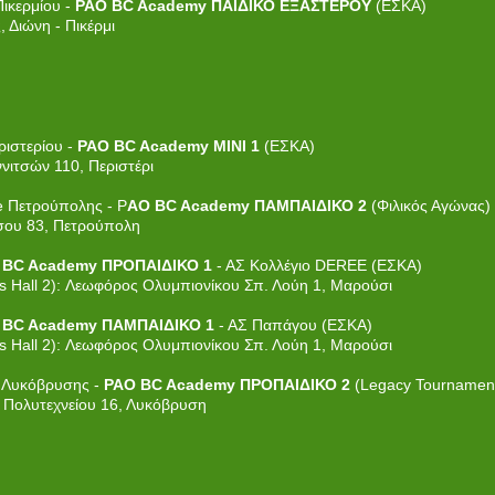
Πικερμίου -
PAO BC Academy ΠΑΙΔΙΚΟ ΕΞΑΣΤΕΡΟΥ
(ΕΣΚΑ)
, Διώνη - Πικέρμι
ριστερίου -
PAO BC Academy ΜΙΝΙ 1
(ΕΣΚΑ)
αννιτσών 110, Περιστέρι
e Πετρούπολης - P
AO BC Academy ΠΑΜΠΑΙΔΙΚΟ 2
(Φιλικός Αγώνας)
σου 83, Πετρούπολη
 BC Academy ΠΡΟΠΑΙΔΙΚΟ 1
- ΑΣ Κολλέγιο DEREE (ΕΣΚΑ)
all 2): Λεωφόρος Ολυμπιονίκου Σπ. Λούη 1, Μαρούσι
 BC Academy ΠΑΜΠΑΙΔΙΚΟ 1
- ΑΣ Παπάγου (ΕΣΚΑ)
all 2): Λεωφόρος Ολυμπιονίκου Σπ. Λούη 1, Μαρούσι
Ο Λυκόβρυσης -
PAO BC Academy ΠΡΟΠΑΙΔΙΚΟ 2
(Legacy Tournamen
. Πολυτεχνείου 16, Λυκόβρυση