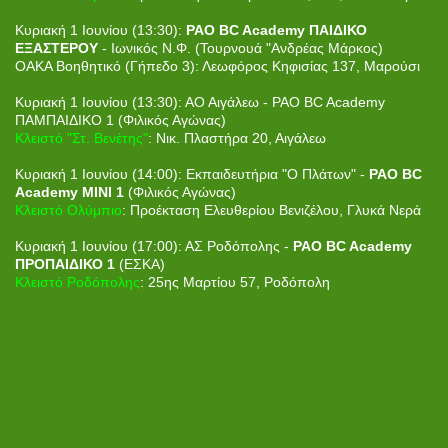
Κυριακή 1 Ιουνίου (13:30):
PAO BC Academy ΠΑΙΔΙΚΟ
ΕΞΑΣΤΕΡΟΥ
- Ιωνικός Ν.Φ. (Τουρνουά "Ανδρέας Μάρκος)
ΟΑΚΑ Βοηθητικό (Γήπεδο 3): Λεωφόρος Κηφισίας 137, Μαρούσι
Κυριακή 1 Ιουνίου (13:30): ΑΟ Αιγάλεω - PAO BC Academy
ΠΑΜΠΑΙΔΙΚΟ 1 (Φιλικός Αγώνας)
Κλειστό "Στ. Βενέτης"
: Νικ. Πλαστήρα 20, Αιγάλεω
Κυριακή 1 Ιουνίου (14:00): Εκπαιδευτήρια "Ο Πλάτων" -
PAO BC
Academy ΜΙΝΙ 1
(Φιλικός Αγώνας)
Κλειστό Ολύμπιο
: Προέκταση Ελευθερίου Βενιζέλου, Γλυκά Νερά
Κυριακή 1 Ιουνίου (17:00): ΑΣ Ροδόπολης -
PAO BC Academy
ΠΡΟΠΑΙΔΙΚΟ 1
(ΕΣΚΑ)
Κλειστό Ροδόπολης
: 25ης Μαρτίου 57, Ροδόπολη