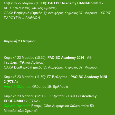
Σάββατο 22 Μαρτίου (15:00):
PAO BC Academy ΠΑΜΠΑΙΔΙΚΟ 2
-
ΑΡΙΣ Καλαμάτας (Φιλικός Αγώνας)
ΟΑΚΑ Βοηθητικό (Γήπεδο 1): Λεωφόρος Κηφισίας 37, Μαρούσι - ΧΩΡΙΣ
ΠΑΡΟΥΣΙΑ ΦΙΛΑΘΛΩΝ
Κυριακή 23 Μαρτίου
Κυριακή 23 Μαρτίου (10:30):
PAO BC Academy 2014
- ΑΕ
Πεντέλης (Φιλικός Αγώνας)
ΟΑΚΑ Βοηθητικό (Γήπεδο 3): Λεωφόρος Κηφισίας 37, Μαρούσι
Κυριακή 23 Μαρτίου (11:30): ΓΣ Βριλήσσια -
PAO BC Academy ΜΙΝΙ
2
(ΕΣΚΑ)
Ανοικτό Ολύμπου
: Ολύμπου 19, Βριλήσσια
Κυριακή 23 Μαρτίου (12:00): ΓΣ Ωρωπού -
PAO BC Academy
ΠΡΟΠΑΙΔΙΚΟ 2
(ΕΣΚΑ)
Κλειστό Ωρωπού
: Επαρχ. Οδός Αμφιαρείου-Χαλκουτσίου 50,
Μαρκόπουλο Ωρωπού