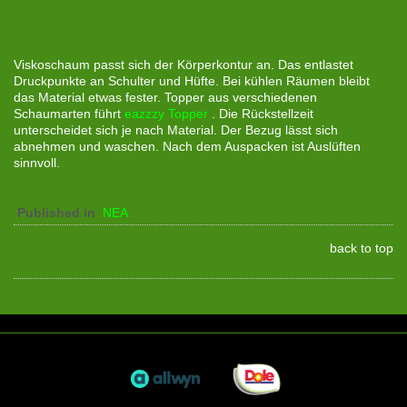
Viskoschaum passt sich der Körperkontur an. Das entlastet
Druckpunkte an Schulter und Hüfte. Bei kühlen Räumen bleibt
das Material etwas fester. Topper aus verschiedenen
Schaumarten führt
eazzzy Topper
. Die Rückstellzeit
unterscheidet sich je nach Material. Der Bezug lässt sich
abnehmen und waschen. Nach dem Auspacken ist Auslüften
sinnvoll.
Published in
ΝΕΑ
back to top