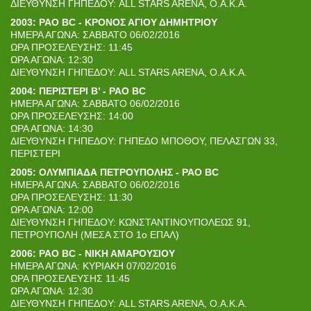
ΔΙΕΥΘΥΝΣΗ ΓΗΠΕΔΟΥ: ALL STARS ARENA, Ο.Α.Κ.Α.
2003: PAO BC - ΚΡΟΝΟΣ ΑΓΙΟΥ ΔΗΜΗΤΡΙΟΥ
ΗΜΕΡΑ ΑΓΩΝΑ: ΣΑΒΒΑΤΟ 06/02/2016
ΩΡΑ ΠΡΟΣΕΛΕΥΣΗΣ: 11:45
ΩΡΑ ΑΓΩΝΑ: 12:30
ΔΙΕΥΘΥΝΣΗ ΓΗΠΕΔΟΥ: ALL STARS ARENA, Ο.Α.Κ.Α.
2004: ΠΕΡΙΣΤΕΡΙ Β’ - PAO BC
ΗΜΕΡΑ ΑΓΩΝΑ: ΣΑΒΒΑΤΟ 06/02/2016
ΩΡΑ ΠΡΟΣΕΛΕΥΣΗΣ: 14:00
ΩΡΑ ΑΓΩΝΑ: 14:30
ΔΙΕΥΘΥΝΣΗ ΓΗΠΕΔΟΥ: ΓΗΠΕΔΟ ΜΠΟΘΟΥ, ΠΕΛΑΣΓΩΝ 33,
ΠΕΡΙΣΤΕΡΙ
2005: ΟΛΥΜΠΙΑΔΑ ΠΕΤΡΟΥΠΟΛΗΣ - PAO BC
ΗΜΕΡΑ ΑΓΩΝΑ: ΣΑΒΒΑΤΟ 06/02/2016
ΩΡΑ ΠΡΟΣΕΛΕΥΣΗΣ: 11:30
ΩΡΑ ΑΓΩΝΑ: 12:00
ΔΙΕΥΘΥΝΣΗ ΓΗΠΕΔΟΥ: ΚΩΝΣΤΑΝΤΙΝΟΥΠΟΛΕΩΣ 91,
ΠΕΤΡΟΥΠΟΛΗ (ΜΕΣΑ ΣΤΟ 1ο ΕΠΑΛ)
2006: PAO BC - ΝΙΚΗ ΑΜΑΡΟΥΣΙΟΥ
ΗΜΕΡΑ ΑΓΩΝΑ: ΚΥΡΙΑΚΗ 07/02/2016
ΩΡΑ ΠΡΟΣΕΛΕΥΣΗΣ 11:45
ΩΡΑ ΑΓΩΝΑ: 12:30
ΔΙΕΥΘΥΝΣΗ ΓΗΠΕΔΟΥ: ALL STARS ARENA, Ο.Α.Κ.Α.