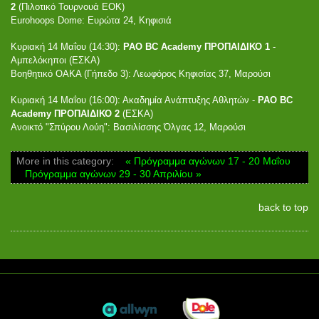
2
(Πιλοτικό Τουρνουά ΕΟΚ)
Eurohoops Dome: Ευρώτα 24, Κηφισιά
Κυριακή 14 Μαΐου (14:30):
PAO BC Academy ΠΡΟΠΑΙΔΙΚΟ 1
-
Αμπελόκηποι (ΕΣΚΑ)
Βοηθητικό ΟΑΚΑ (Γήπεδο 3): Λεωφόρος Κηφισίας 37, Μαρούσι
Κυριακή 14 Μαΐου (16:00): Ακαδημία Ανάπτυξης Αθλητών -
PAO BC
Academy ΠΡΟΠΑΙΔΙΚΟ 2
(ΕΣΚΑ)
Ανοικτό "Σπύρου Λούη": Βασιλίσσης Όλγας 12, Μαρούσι
More in this category:
« Πρόγραμμα αγώνων 17 - 20 Μαΐου
Πρόγραμμα αγώνων 29 - 30 Απριλίου »
back to top