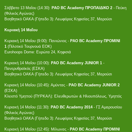
Σάββατο 13 Μαΐου (14:30):
PAO BC Academy ΠΡΟΠΑΙΔΙΚΟ 2
- Πεύκη
(Φιλικός Αγώνας)
Βοηθητικό ΟΑΚΑ (Γήπεδο 3): Λεωφόρος Κηφισίας 37, Μαρούσι
Κυριακή 14 Μαΐου
Κυριακή 14 Μαΐου (9:00): Πανιώνιος -
PAO BC Academy ΠΡΟΜΙΝΙ
1
(Πιλοτικό Τουρνουά ΕΟΚ)
Eurohoops Dome: Ευρώτα 24, Κηφισιά
Κυριακή 14 Μαΐου (10:00):
PAO BC Academy JUNIOR 1
-
Πανερυθραϊκός (ΕΣΚΑ)
Βοηθητικό ΟΑΚΑ (Γήπεδο 3): Λεωφόρος Κηφισίας 37, Μαρούσι
Κυριακή 14 Μαΐου (10:45): Αμύντας -
PAO BC Academy JUNIOR 2
(ΕΣΚΑ)
Κλειστό Υμηττού (ΠΥΡΚΑΛ): Ελευθερωτών & Ηλιουπόλεως, Υμηττός
Κυριακή 14 Μαΐου (11:30):
PAO BC Academy 2014
- ΓΣ Αμαρουσίου
(Φιλικός Αγώνας)
Βοηθητικό ΟΑΚΑ (Γήπεδο 3): Λεωφόρος Κηφισίας 37, Μαρούσι
Κυριακή 14 Μαΐου (12:45): Μίλωνας -
PAO BC Academy ΠΡΟΜΙΝΙ