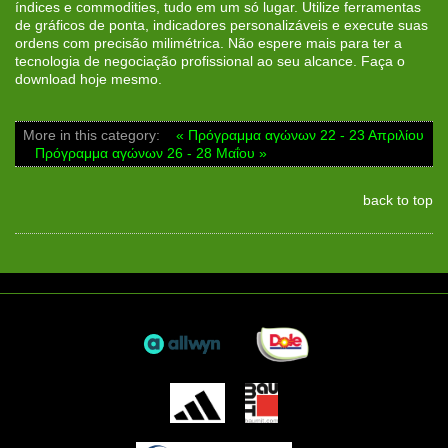
índices e commodities, tudo em um só lugar. Utilize ferramentas
de gráficos de ponta, indicadores personalizáveis e execute suas
ordens com precisão milimétrica. Não espere mais para ter a
tecnologia de negociação profissional ao seu alcance. Faça o
download hoje mesmo.
More in this category:
« Πρόγραμμα αγώνων 22 - 23 Απριλίου
Πρόγραμμα αγώνων 26 - 28 Μαΐου »
back to top