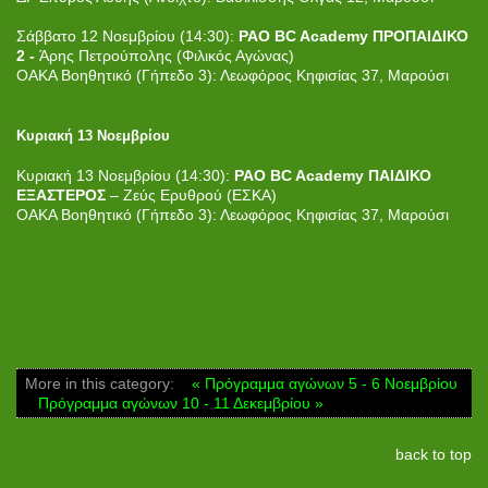
Σάββατο 12 Νοεμβρίου (14:30):
PAO BC Academy ΠΡΟΠΑΙΔΙΚΟ
2 -
Άρης Πετρούπολης (Φιλικός Αγώνας)
ΟΑΚΑ Βοηθητικό (Γήπεδο 3): Λεωφόρος Κηφισίας 37, Μαρούσι
Κυριακή 13 Νοεμβρίου
Κυριακή 13 Νοεμβρίου (14:30):
PAO BC Academy ΠΑΙΔΙΚΟ
ΕΞΑΣΤΕΡΟΣ
– Ζεύς Ερυθρού (ΕΣΚΑ)
ΟΑΚΑ Βοηθητικό (Γήπεδο 3): Λεωφόρος Κηφισίας 37, Μαρούσι
More in this category:
« Πρόγραμμα αγώνων 5 - 6 Νοεμβρίου
Πρόγραμμα αγώνων 10 - 11 Δεκεμβρίου »
back to top