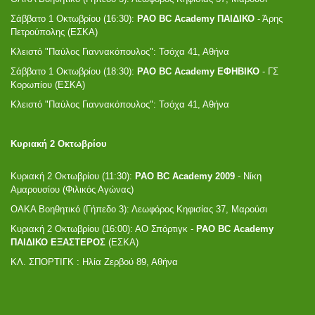
Σάββατο 1 Οκτωβρίου (16:30):
PAO BC Academy ΠΑΙΔΙΚΟ
- Άρης
Πετρούπολης (ΕΣΚΑ)
Κλειστό "Παύλος Γιαννακόπουλος": Τσόχα 41, Αθήνα
Σάββατο 1 Οκτωβρίου (18:30):
PAO BC Academy ΕΦΗΒΙΚΟ
- ΓΣ
Κορωπίου (ΕΣΚΑ)
Κλειστό "Παύλος Γιαννακόπουλος": Τσόχα 41, Αθήνα
Κυριακή 2 Οκτωβρίου
Κυριακή 2 Οκτωβρίου (11:30):
PAO BC Academy 2009
- Νίκη
Αμαρουσίου (Φιλικός Αγώνας)
ΟΑΚΑ Βοηθητικό (Γήπεδο 3): Λεωφόρος Κηφισίας 37, Μαρούσι
Κυριακή 2 Οκτωβρίου (16:00): ΑΟ Σπόρτιγκ -
PAO BC Academy
ΠΑΙΔΙΚΟ ΕΞΑΣΤΕΡΟΣ
(ΕΣΚΑ)
ΚΛ. ΣΠΟΡΤΙΓΚ : Ηλία Ζερβού 89, Αθήνα