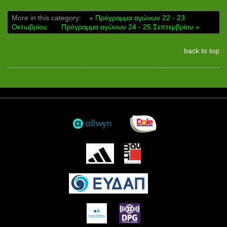
More in this category:
« Πρόγραμμα αγώνων 22 - 23
Οκτωβρίου
Πρόγραμμα αγώνων 24 - 25 Σεπτεμβρίου »
back to top