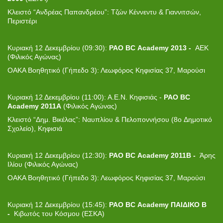
Κλειστό “Ανδρέας Παπανδρέου”: Τζών Κέννεντυ & Γιαννιτσών,
Περιστέρι
Κυριακή 12 Δεκεμβρίου (09:30):
PAO BC Academy 2013 -
ΑΕΚ
(Φιλικός Αγώνας)
ΟΑΚΑ Βοηθητικό (Γήπεδο 3): Λεωφόρος Κηφισίας 37, Μαρούσι
Κυριακή 12 Δεκεμβρίου (11:00): Α.Ε.Ν. Κηφισιάς -
PAO BC
Academy 2011Α
(Φιλικός Αγώνας)
Κλειστό “Δημ. Βικέλας”: Ναυπλίου & Πελοποννήσου (8ο Δημοτικό
Σχολείο), Κηφισιά
Κυριακή 12 Δεκεμβρίου (12:30):
PAO BC Academy 2011Β -
Άρης
Ιλίου (Φιλικός Αγώνας)
ΟΑΚΑ Βοηθητικό (Γήπεδο 3): Λεωφόρος Κηφισίας 37, Μαρούσι
Κυριακή 12 Δεκεμβρίου (15:45):
PAO
BC
Academy
ΠΑΙΔΙΚΟ Β
-
Κιβωτός του Κόσμου (ΕΣΚΑ)