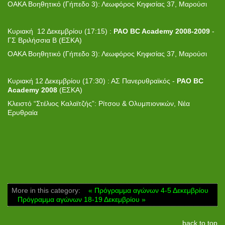
ΟΑΚΑ Βοηθητικό (Γήπεδο 3): Λεωφόρος Κηφισίας 37, Μαρούσι
Κυριακή 12 Δεκεμβρίου (17:15) :
PAO BC Academy 2008-2009
-
ΓΣ Βριλήσσια Β (ΕΣΚΑ)
ΟΑΚΑ Βοηθητικό (Γήπεδο 3): Λεωφόρος Κηφισίας 37, Μαρούσι
Κυριακή 12 Δεκεμβρίου (17:30) : ΑΣ Πανερυθραϊκός -
PAO
BC
Academy
2008
(ΕΣΚΑ)
Κλειστό “Στέλιος Καλαϊτζής”: Ρίτσου & Ολυμπιονικών, Νέα
Ερυθραία
More in this category:
« Πρόγραμμα αγώνων 4-5 Δεκεμβρίου
Πρόγραμμα αγώνων 18-19 Δεκεμβρίου »
back to top