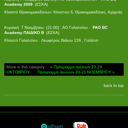
Academy 2009
(ΕΣΚΑ)
Κλειστό Θρακομακεδόνων: Κλειστού 6, Θρακομακεδόνες, Αχαρνές
Κυριακή 7 Νοεμβρίου (21:00) : ΑΟ Γαλατσίου -
PAO BC
Academy
ΠΑΙΔΙΚΟ Β
(ΕΣΚΑ)
Κλειστό Γαλατσίου : Λεωφόρος Βεΐκου 139 , Γαλάτσι
More in this category:
« Πρόγραμμα αγώνων 23-24
ΟΚΤΩΒΡΙΟΥ
Πρόγραμμα αγώνων 20-21 ΝΟΕΜΒΡΙΟΥ »
back to top