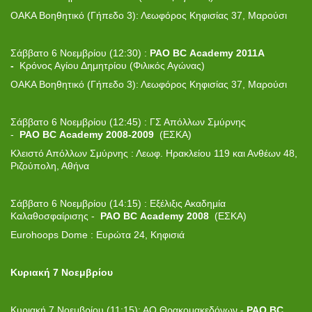
ΟΑΚΑ Βοηθητικό (Γήπεδο 3): Λεωφόρος Κηφισίας 37, Μαρούσι
Σάββατο 6 Νοεμβρίου (12:30) :
PAO
BC
Academy 2011Α
-
Κρόνος Αγίου Δημητρίου (Φιλικός Αγώνας)
ΟΑΚΑ Βοηθητικό (Γήπεδο 3): Λεωφόρος Κηφισίας 37, Μαρούσι
Σάββατο 6 Νοεμβρίου (12:45) : ΓΣ Απόλλων Σμύρνης
-
PAO
BC
Academy 2008-2009
(ΕΣΚΑ)
Κλειστό Απόλλων Σμύρνης : Λεωφ. Ηρακλείου 119 και Ανθέων 48,
Ριζούπολη, Αθήνα
Σάββατο 6 Νοεμβρίου (14:15) : Εξέλιξις Ακαδημία
Καλαθοσφαίρισης -
PAO
BC
Academy 2008
(ΕΣΚΑ)
Eurohoops Dome : Ευρώτα 24, Κηφισιά
Κυριακή 7 Νοεμβρίου
Κυριακή 7 Νοεμβρίου (11:15): ΑΟ Θρακομακεδόνων -
PAO BC