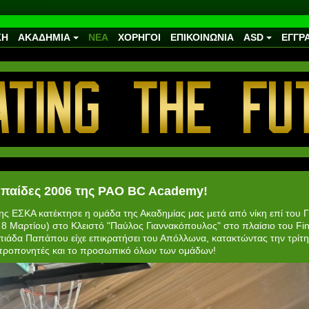
ΚΗ
ΑΚΑΔΗΜΙΑ
ΝΕΑ
ΧΟΡΗΓΟΙ
ΕΠΙΚΟΙΝΩΝΙΑ
ASD
ΕΓΓΡ
παίδες 2006 της PAO BC Academy!
ς ΕΣΚΑ κατέκτησε η ομάδα της Ακαδημίας μας μετά από νίκη επί του Γ
 Μαρτίου) στο Κλειστό "Παύλος Γιαννακόπουλος" στο πλαίσιο του Fin
μπιάδα Παπάπου είχε επικρατήσει του Απόλλωνα, κατακτώντας την τρίτ
 προπονητές και το προσωπικό όλων των ομάδων!