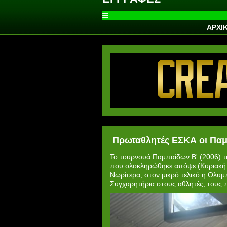
ΑΡΧΙ
Πρωταθλητές ΕΣΚΑ οι Παμ
Το τουρνουά Παμπαίδων Β' (2006) τη
που ολοκληρώθηκε απόψε (Κυριακή 8
Νωρίτερα, στον μικρό τελικό η Ολυ
Συγχαρητήρια στους αθλητές, τους