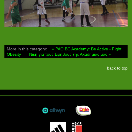
More in this category:
« PAO BC Academy: Be Active - Fight
Obesity
Νίκη για τους Εφήβους της Ακαδημίας μας »
back to top