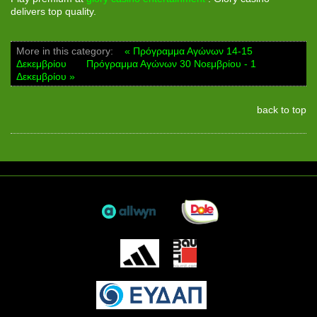
delivers top quality.
More in this category:
« Πρόγραμμα Αγώνων 14-15
Δεκεμβρίου
Πρόγραμμα Αγώνων 30 Νοεμβρίου - 1
Δεκεμβρίου »
back to top