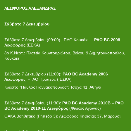
ΛΕΩΦΟΡΟΣ ΑΛΕΞΑΝΔΡΑΣ
Σάββατο 7 Δεκεμβρίου
Σάββατο 7 Δεκεμβρίου (09:00) : ΠΑΟ Κουκάκι –
PAO BC 2008
Λεωφόρος
(ΕΣΚΑ)
8ο Κ.Νεότ.: Πλατεία Κουντουριώτου, Βείκου & Δημητρακοπούλου,
Κουκάκι
Σάββατο 7 Δεκεμβρίου (11:00):
PAO BC Academy 2006
Λεωφόρος
–
ΑΟ Πρωτεύς ( ΕΣΚΑ)
Κλειστό "Παύλος Γιαννακόπουλος": Τσόχα 41, Αθήνα
Σάββατο 7 Δεκεμβρίου (11:30):
PAO BC Academy 2010B
–
PAO
BC
Academy
2010-11 Λεωφόρος
(Φιλικός Αγώνας)
ΟΑΚΑ Βοηθητικό (Γήπεδο 3): Λεωφόρος Κηφισίας 37, Μαρούσι