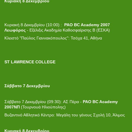
Κυριακή 8 Δεκεμβρίου
Κυριακή 8 Δεκεμβρίου (10:00) :
PAO BC Academy 2007
Λεωφόρος
- Εξέλιξις Ακαδημία Καθοσφαίρισης Β (ΕΣΚΑ)
Κλειστό "Παύλος Γιαννακόπουλος": Τσόχα 41, Αθήνα
ST LAWRENCE COLLEGE
Σάββατο 7 Δεκεμβρίου
Σάββατο 7 Δεκεμβρίου (09:30): ΑΣ Πέρα -
PAO BC Academy
2007
ΝΠ
(Τουρνουά Ηλιούπολης)
Βυζαντινό Αθλητικό Κέντρο: Μεγάλη του γένους Σχολή 10, Άλιμος
Κυριακή 8 Δεκεμβρίου