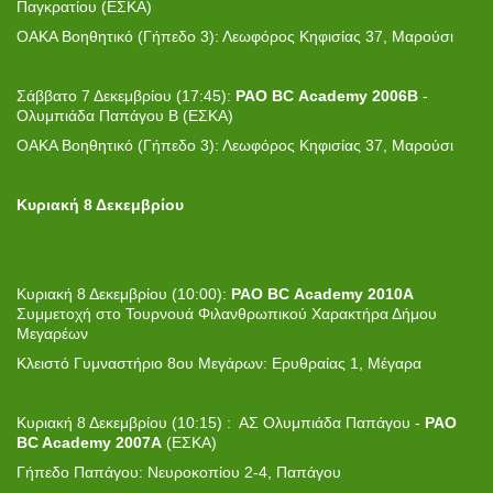
Παγκρατίου (ΕΣΚΑ)
ΟΑΚΑ Βοηθητικό (Γήπεδο 3): Λεωφόρος Κηφισίας 37, Μαρούσι
Σάββατο 7 Δεκεμβρίου (17:45):
PAO
BC
Academy 2006B
-
Ολυμπιάδα Παπάγου B (ΕΣΚΑ)
ΟΑΚΑ Βοηθητικό (Γήπεδο 3): Λεωφόρος Κηφισίας 37, Μαρούσι
Κυριακή 8 Δεκεμβρίου
Κυριακή 8 Δεκεμβρίου (10:00):
PAO
BC
Academy
2010
A
Συμμετοχή στο Τουρνουά Φιλανθρωπικού Χαρακτήρα Δήμου
Μεγαρέων
Κλειστό Γυμναστήριο 8ου Μεγάρων: Ερυθραίας 1, Μέγαρα
Κυριακή 8 Δεκεμβρίου (10:15) : ΑΣ Ολυμπιάδα Παπάγου -
PAO
BC Academy 2007Α
(ΕΣΚΑ)
Γήπεδο Παπάγου: Νευροκοπίου 2-4, Παπάγου