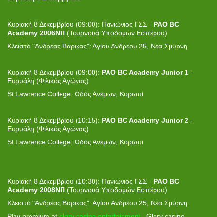
Κυριακή 8 Δεκεμβρίου (09:00): Πανιώνιος ΓΣΣ -
PAO BC
Academy 2006ΝΠ
(Τουρνουά Υποδομών Εσπέρου)
Κλειστό "Ανδρέας Βαρικας": Αγίου Ανδρέου 25, Νέα Σμύρνη
Κυριακή 8 Δεκεμβρίου (09:00):
PAO BC Academy Junior 1
-
Ευρυάλη (Φιλικός Αγώνας)
St Lawrence College: Οδός Ανέμων, Κορωπί
Κυριακή 8 Δεκεμβρίου (10:15):
PAO BC Academy Junior
2
-
Ευρυάλη (Φιλικός Αγώνας)
St Lawrence College: Οδός Ανέμων, Κορωπί
Κυριακή 8 Δεκεμβρίου (10:30): Πανιώνιος ΓΣΣ -
PAO BC
Academy 2008ΝΠ
(Τουρνουά Υποδομών Εσπέρου)
Κλειστό "Ανδρέας Βαρικας": Αγίου Ανδρέου 25, Νέα Σμύρνη
Play premium at
glory casino entertainment
. Glory casino