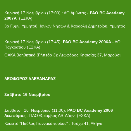
Κυριακή 17 Νοεμβρίου (17:00) : ΑΟ Αμύντας -
PAO BC Academy
2007Α
(ΕΣΚΑ)
3ο Γυμν. Υμμητού: Ιονίων Νήσων & Καραολή Δημητρίου, Υμμητός
Κυριακή 17 Νοεμβρίου (17:45):
PAO BC Academy 2006Α
- ΑΟ
Παγκρατίου (ΕΣΚΑ)
ΟΑΚΑ Βοηθητικό (Γήπεδο 3): Λεωφόρος Κηφισίας 37, Μαρούσι
ΛΕΩΦΟΡΟΣ ΑΛΕΞΑΝΔΡΑΣ
Σάββατο 16 Νοεμβρίου
Σάββατο 16 Νοεμβρίου (11:00):
PAO
BC
Academy
2006
Λεωφόρος -
ΠΑΟ Θρίαμβος Αθ. Δάφν. (ΕΣΚΑ)
Κλειστό "Παύλος Γιαννακόπουλος" : Τσόχα 41, Αθήνα