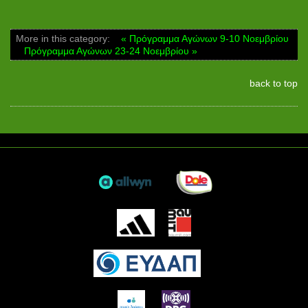
More in this category:
« Πρόγραμμα Αγώνων 9-10 Νοεμβρίου
Πρόγραμμα Αγώνων 23-24 Νοεμβρίου »
back to top