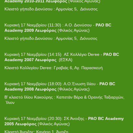
Academy
2010-2011 Λεωφόρος
(Φιλικός Αγώνας)
Κλειστό γήπεδο Διονύσου : Αρμονίας 5, Διόνυσος
Κυριακή 17 Νοεμβρίου (11:30) : Α.Ο. Διονύσου -
PAO BC
Academy
2009 Λεωφόρος
(Φιλικός Αγώνας)
Κλειστό γήπεδο Διονύσου : Αρμονίας 5, Διόνυσος
Κυριακή 17 Νοεμβρίου (14:15) ΑΣ Κολλέγιο Deree -
PAO BC
Academy 2007 Λεωφόρος
(ΕΣΚΑ)
Κλειστό Κολλεγίου Deree: Γραβιάς 6, Αγ. Παρασκευή
Κυριακή 17 Νοεμβρίου (18:00): Α.Ο.Ένωση Ιλίου -
PAO BC
Academy
2008 Λεωφόρος
(Φιλικός Αγώνας)
Β' κλειστό Ιλίου Κακούρης : Καπετάν Βέρα & Ορεινής Ταξιαρχών,
Ίλιον
Κυριακή 17 Νοεμβρίου (20:30): ΣΚ Άνοιξης -
PAO
BC
Academy
2005 Λεωφόρος
(Φιλικός Αγώνας)
Κλειστό Άνοιξης: Κανάρη 1, Άνοιξη