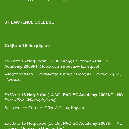
ST LAWRENCE COLLEGE
Σάββατο 16 Νοεμβρίου
Σάββατο 16 Νοεμβρίου (14:00): Άρης Γλυφάδας -
PAO BC
Academy 2006ΝΠ
(Τουρνουά Υποδομών Εσπέρου)
Ανοιχτό γήπεδο " Παναγιώτης Τυρεας": Οδός Αλ. Παναγούλη 24,
Γλυφάδα
Σάββατο 16 Νοεμβρίου (14:30):
PAO BC Academy 2009ΝΠ
- NO
Σαρωνίδας
(Φιλικός Αγώνας)
St Lawrence College: Οδός Ανέμων, Κορωπί
Σάββατο 16 Νοεμβρίου (16:15):
PAO BC Academy 2007
ΝΠ
- ΑΕ
Ψυχικού
(Τουρνουά Ηλιούπολης)