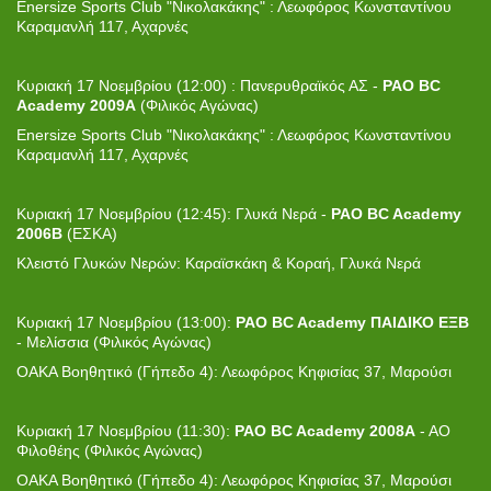
Enersize Sports Club "Νικολακάκης" : Λεωφόρος Κωνσταντίνου
Καραμανλή 117, Αχαρνές
Κυριακή 17 Νοεμβρίου (12:00) : Πανερυθραϊκός ΑΣ -
PAO BC
Academy 2009Α
(Φιλικός Αγώνας)
Enersize Sports Club "Νικολακάκης" : Λεωφόρος Κωνσταντίνου
Καραμανλή 117, Αχαρνές
Κυριακή 17 Νοεμβρίου (12:45): Γλυκά Νερά -
PAO BC
Academy
2006B
(ΕΣΚΑ)
Κλειστό Γλυκών Νερών: Καραϊσκάκη & Κοραή, Γλυκά Νερά
Κυριακή 17 Νοεμβρίου (13:00):
PAO BC Academy ΠΑΙΔΙΚΟ ΕΞΒ
- Μελίσσια (Φιλικός Αγώνας)
ΟΑΚΑ Βοηθητικό (Γήπεδο 4): Λεωφόρος Κηφισίας 37, Μαρούσι
Κυριακή 17 Νοεμβρίου (11:30):
PAO BC Academy 2008Α
- ΑΟ
Φιλοθέης (Φιλικός Αγώνας)
ΟΑΚΑ Βοηθητικό (Γήπεδο 4): Λεωφόρος Κηφισίας 37, Μαρούσι