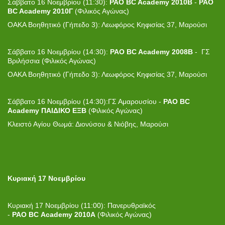
Σάββατο 16 Νοεμβρίου (11:30):
PAO BC Academy 2010Β
-
PAO
BC Academy 2010Γ
(Φιλικός Αγώνας)
ΟΑΚΑ Βοηθητικό (Γήπεδο 3): Λεωφόρος Κηφισίας 37, Μαρούσι
Σάββατο 16 Νοεμβρίου (14:30):
PAO BC Academy 2008Β
- ΓΣ
Βριλήσσια (Φιλικός Αγώνας)
ΟΑΚΑ Βοηθητικό (Γήπεδο 3): Λεωφόρος Κηφισίας 37, Μαρούσι
Σάββατο 16 Νοεμβρίου (14:30):ΓΣ Αμαρουσίου -
PAO BC
A
cademy
ΠΑΙΔΙΚΟ ΕΞΒ
(Φιλικός Αγώνας)
Κλειστό Αγίου Θωμά: Διονύσου & Νιόβης, Μαρούσι
Κυριακή 17 Νοεμβρίου
Κυριακή 17 Νοεμβρίου (11:00): Πανερυθραϊκός
-
PAO
BC
Academy 2010Α
(Φιλικός Αγώνας)