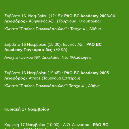
Σάββατο 16 Νοεμβρίου (12:15):
PAO BC Academy 2003-04
Λεωφόρος -
Αθηναϊκός ΑΣ
(Τουρνουά Ηλιούπολης)
Κλειστό "Παύλος Γιαννακόπουλος" : Τσόχα 41, Αθήνα
Σάββατο 16 Νοεμβρίου (15
:
30): Ιωνικός ΑΣ -
PAO
BC
Academy
Παγκορασίδες
(ΕΣΚΑ)
Ανοιχτό Ιωνικού ΝΦ: Δεκελείας, Νέα Φιλαδέλφεια
Σάββατο 16 Νοεμβρίου (19:45) :
PAO BC Academy 2005
Λεωφόρος
- Athlitis (Τουρνουά Εσπέρου)
Κλειστό "Παύλος Γιαννακόπουλος": Τσόχα 41, Αθήνα
Κυριακή 17 Νοεμβρίου
Κυριακή 17 Νοεμβρίου (10:00) : Α.Ο. Διονύσου -
PAO BC