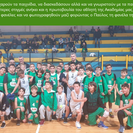
 χαρούν τα παιχνίδια, να διασκεδάσουν αλλά και να γνωριστούν με τα π
ίτερες στιγμές ανήκει και η πρωτοβουλία του αθλητή της Ακαδημίας μας
 φανέλες και να φωτογραφηθούν μαζί φορώντας ο Παύλος τη φανέλα της