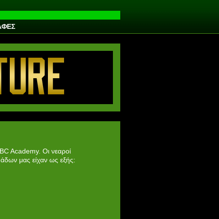
ΑΦΕΣ
 BC Academy. Οι νεαροί
μάδων μας είχαν ως εξής: