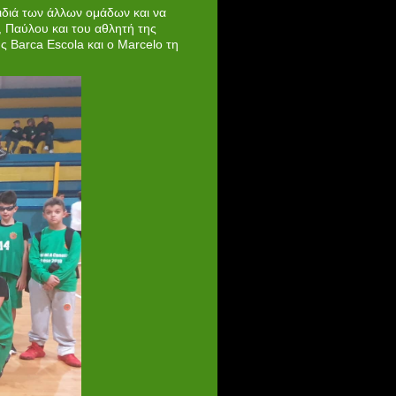
αιδιά των άλλων ομάδων και να
, Παύλου και του αθλητή της
 Barca Escola και ο Marcelo τη