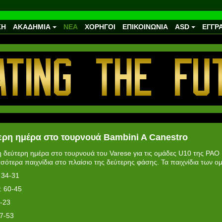
ΚΗ
ΑΚΑΔΗΜΙΑ
ΝΕΑ
ΧΟΡΗΓΟΙ
ΕΠΙΚΟΙΝΩΝΙΑ
ASD
ΕΓΓΡ
ερη ημέρα στο τουρνουά Βambini A Canestro
η δεύτερη ημέρα στο τουρνουά του Varese για τις ομάδες U10 της PAO
σότερα παιχνίδια στο πλαίσιο της δεύτερης φάσης. Τα παιχνίδια των ο
 34-31
: 60-45
-23
7-53