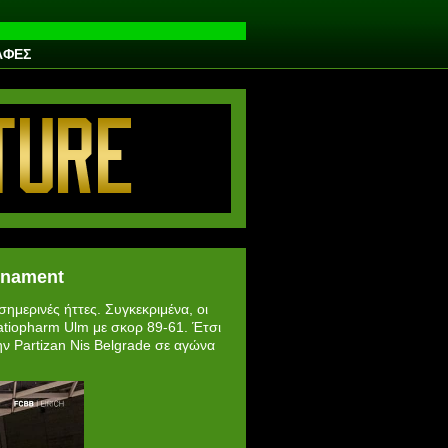
ΑΦΕΣ
rnament
ημερινές ήττες. Συγκεκριμένα, οι
atiopharm Ulm με σκορ 89-61. Έτσι
ην Partizan Nis Belgrade σε αγώνα