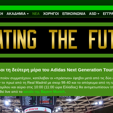
ΚΗ
ΑΚΑΔΗΜΙΑ
ΝΕΑ
ΧΟΡΗΓΟΙ
ΕΠΙΚΟΙΝΩΝΙΑ
ASD
ΕΓΓΡ
οι τη δεύτερη μέρα του Adidas Next Generation Tou
ποίον συμμετέχουν, κατέλαβαν οι «πράσινοι» έφηβοι μετά από τις δύο σ
ν το πρωί από τη Real Madrid με σκορ 98-40 και το απόγευμα από τη r
 ομίλου και αύριο στις 10:00 (11:00 ώρα Ελλάδας) θα αντιμετωπίσουν τ
εί live από το
κανάλι της Bayern Munich
.