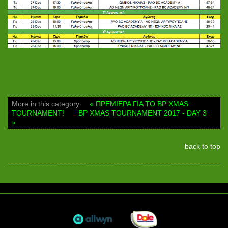
More in this category:
« ΠΡΕΜΙΕΡΑ ΓΙΑ ΤΟ BP XMAS
TOURNAMENT!
BP XMAS TOURNAMENT 2017 - DAY 3
»
back to top