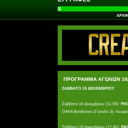
ΑΡΧΙ
ΠΡΟΓΡΑΜΜΑ ΑΓΩΝΩΝ 16/1
ΣΑΒΒΑΤΟ 16 ΔΕΚΕΜΒΡΙΟΥ
Σάββατο 16 Δεκεμβρίου (11:00):
PA
ΟΑΚΑ Βοηθητικό (Γήπεδο 3): Λεωφό
Σάββατο 16 Δεκεμβρίου (12:45):
PA