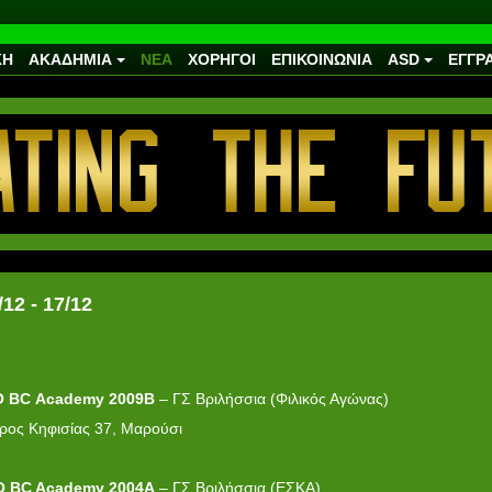
ΚΗ
ΑΚΑΔΗΜΙΑ
ΝΕΑ
ΧΟΡΗΓΟΙ
ΕΠΙΚΟΙΝΩΝΙΑ
ASD
ΕΓΓΡ
2 - 17/12
O
BC
Academy
2009Β
– ΓΣ Βριλήσσια (Φιλικός Αγώνας)
ρος Κηφισίας 37, Μαρούσι
O BC Academy 2004Α
– ΓΣ Βριλήσσια (ΕΣΚΑ)