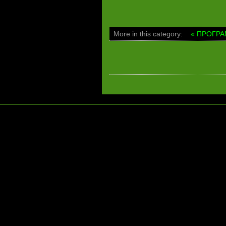
More in this category:
« ΠΡΟΓΡΑ