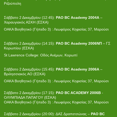
Ριζούπολη
Σάββατο 2 Δεκεμβρίου (12:45):
PAO
BC
Academy
2004
A
–
Χαραυγιακός ΑΣΚΗ (ΕΣΚΑ)
ΟΑΚΑ Βοηθητικό (Γήπεδο 3) : Λεωφόρος Κηφισίας 37, Μαρούσι
Σάββατο 2 Δεκεμβρίου (14:15):
PAO
BC
Academy
2006ΝΠ
– ΓΣ
Κορωπίου (ΕΣΚΑ)
St Lawrence College: Οδός Ανέμων, Κορωπί
Σάββατο 2 Δεκεμβρίου (15:45):
PAO
BC
Academy
2006Α
–
Βριλησσιακός ΑΟ (ΕΣΚΑ)
ΟΑΚΑ Βοηθητικό (Γήπεδο 3) : Λεωφόρος Κηφισίας 37, Μαρούσι
Σάββατο 2 Δεκεμβρίου (17:15):
PAO BC ACADEMY 2006B
-
ΟΛΥΜΠΙΑΔΑ ΠΑΠΑΓΟΥ (ΕΣΚΑ)
ΟΑΚΑ Βοηθητικό (Γήπεδο 3) : Λεωφόρος Κηφισίας 37, Μαρούσι
Σάββατο 2 Δεκεμβρίου (20:00): ΔΑΣ Δραπετσώνας –
PAO
BC