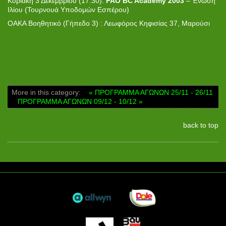
Κυριακή 3 Δεκεμβρίου (17:30):
PAO BC
Academy
2003
– Ένωση
Ιλίου (Τουρνουά Υποδομών Εσπέρου)
ΟΑΚΑ Βοηθητικό (Γήπεδο 3) : Λεωφόρος Κηφισίας 37, Μαρούσι
More in this category:
« ΠΡΟΓΡΑΜΜΑ ΑΓΩΝΩΝ 25/11 - 26/11
ΠΡΟΓΡΑΜΜΑ ΑΓΩΝΩΝ 09/12 - 10/12 »
back to top