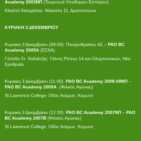
Academy
2003
N
Π
(Τουρνουά Υποδομών Εσπέρου)
Κλειστό Κασιμάτειο: Μιαούλη 11, Δραπετσώνα
ΚΥΡΙΑΚΗ 3 ΔΕΚΕΜΒΡΙΟΥ
Κυριακή 3 Δεκεμβρίου (09:00): Πανερυθραϊκός ΑΣ –
PAO
BC
Academy
2005
A
(ΕΣΚΑ)
Γήπεδο Στ. Καλαϊτζής: Γιάννη Ρίτσου 14 και Ολυμπιονικών, Νέα
Ερυθραία
Κυριακη 3 Δεκεμβρίου (11:00):
PAO BC
Academy
2008-09ΝΠ
–
PAO BC
Academy
2009A
(Φιλικός Αγώνας)
St Lawrence College: Οδός Ανέμων, Κορωπί
Κυριακη 3 Δεκεμβρίου (12:30):
PAO BC Academy 2007ΝΠ
–
PAO
BC Academy 2007Β
(Φιλικός Αγώνας)
St Lawrence College: Οδός Ανέμων, Κορωπί