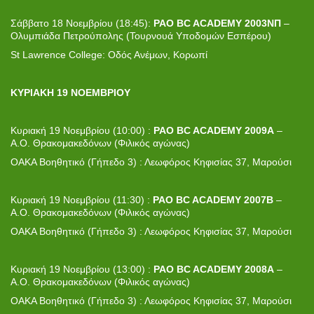
Σάββατο 18 Νοεμβρίου (18:45):
PAO BC ACADEMY 2003NΠ
–
Ολυμπιάδα Πετρούπολης (Τουρνουά Υποδομών Εσπέρου)
St Lawrence College: Οδός Ανέμων, Κορωπί
ΚΥΡΙΑΚΗ 19 ΝΟΕΜΒΡΙΟΥ
Κυριακή 19 Νοεμβρίου (10:00) :
PAO BC ACADEMY 2009A
–
Α.Ο. Θρακομακεδόνων (Φιλικός αγώνας)
ΟΑΚΑ Βοηθητικό (Γήπεδο 3) : Λεωφόρος Κηφισίας 37, Μαρούσι
Κυριακή 19 Νοεμβρίου (11:30) :
PAO BC ACADEMY 2007B
–
Α.Ο. Θρακομακεδόνων (Φιλικός αγώνας)
ΟΑΚΑ Βοηθητικό (Γήπεδο 3) : Λεωφόρος Κηφισίας 37, Μαρούσι
Κυριακή 19 Νοεμβρίου (13:00) :
PAO BC ACADEMY 2008A
–
Α.Ο. Θρακομακεδόνων (Φιλικός αγώνας)
ΟΑΚΑ Βοηθητικό (Γήπεδο 3) : Λεωφόρος Κηφισίας 37, Μαρούσι