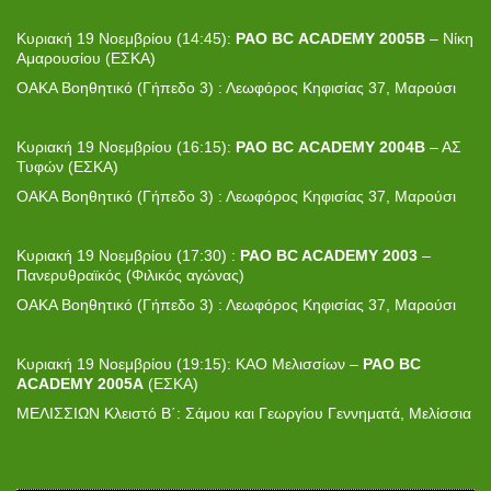
Κυριακή 19 Νοεμβρίου (14:45):
PAO
BC
ACADEMY
2005Β
– Νίκη
Αμαρουσίου (ΕΣΚΑ)
ΟΑΚΑ Βοηθητικό (Γήπεδο 3) : Λεωφόρος Κηφισίας 37, Μαρούσι
Κυριακή 19 Νοεμβρίου (16:15):
PAO
BC
ACADEMY
2004Β
– ΑΣ
Τυφών (ΕΣΚΑ)
ΟΑΚΑ Βοηθητικό (Γήπεδο 3) : Λεωφόρος Κηφισίας 37, Μαρούσι
Κυριακή 19 Νοεμβρίου (17:30) :
PAO BC ACADEMY 2003
–
Πανερυθραϊκός (Φιλικός αγώνας)
ΟΑΚΑ Βοηθητικό (Γήπεδο 3) : Λεωφόρος Κηφισίας 37, Μαρούσι
Κυριακή 19 Νοεμβρίου (19:15): ΚΑΟ Μελισσίων –
PAO
BC
ACADEMY
2005
A
(EΣΚΑ)
ΜΕΛΙΣΣΙΩΝ Κλειστό Β΄: Σάμου και Γεωργίου Γεννηματά, Μελίσσια