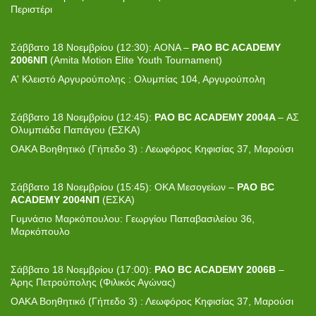
Περιστέρι
Σάββατο 18 Νοεμβρίου (12:30): ΑΟΝΑ –
PAO BC ACADEMY
2006
ΝΠ
(Αmita Motion Elite Youth Tournament)
Α' Kλειστό Αργυρούπολης : Ολυμπίας 104, Αργυρούπολη
Σάββατο 18 Νοεμβρίου (12:45):
PAO BC ACADEMY 2004A
– ΑΣ
Ολυμπιάδα Παπάγου (ΕΣΚΑ)
ΟΑΚΑ Βοηθητικό (Γήπεδο 3) : Λεωφόρος Κηφισίας 37, Μαρούσι
Σάββατο 18 Νοεμβρίου (15:45): ΟΚΑ Μεσογείων –
PAO
BC
ACADEMY
2004
N
Π
(ΕΣΚΑ)
Γυμνάσιο Μαρκόπουλου: Γεωργίου Παπαβασιλείου 36,
Μαρκόπουλο
Σάββατο 18 Νοεμβρίου (17:00):
PAO BC ACADEMY 2006B
–
Άρης Πετρούπολης (Φιλικός Αγώνας)
ΟΑΚΑ Βοηθητικό (Γήπεδο 3) : Λεωφόρος Κηφισίας 37, Μαρούσι