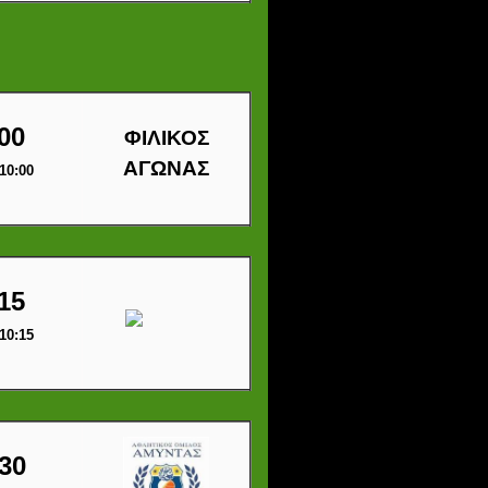
00
ΦΙΛΙΚΟΣ
ΑΓΩΝΑΣ
10:00
15
10:15
30