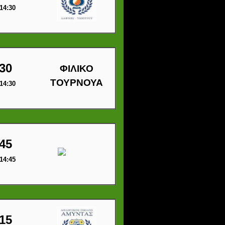
14:30
30
ΦΙΛΙΚΟ
ΤΟΥΡΝΟΥΑ
14:30
45
14:45
15