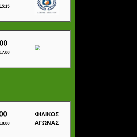
15:15
00
17:00
00
ΦΙΛΙΚΟΣ
ΑΓΩΝΑΣ
10:00