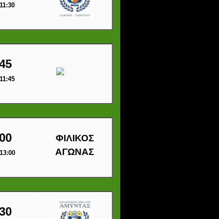
11:30
45
11:45
00
ΦΙΛΙΚΟΣ
ΑΓΩΝΑΣ
13:00
30