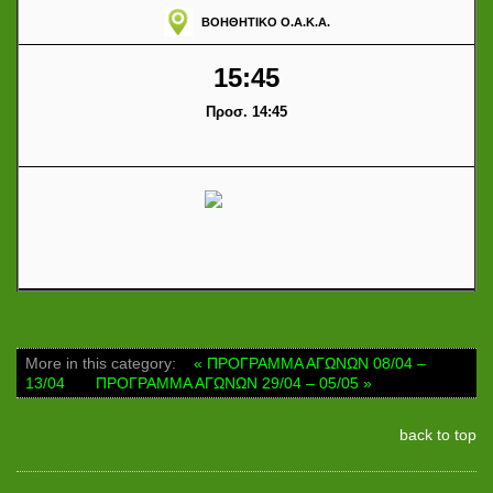
ΒΟΗΘΗΤΙΚΟ Ο.Α.Κ.Α.
15:45
Προσ. 14:45
More in this category:
« ΠΡΟΓΡΑΜΜΑ ΑΓΩΝΩΝ 08/04 –
13/04
ΠΡΟΓΡΑΜΜΑ ΑΓΩΝΩΝ 29/04 – 05/05 »
back to top