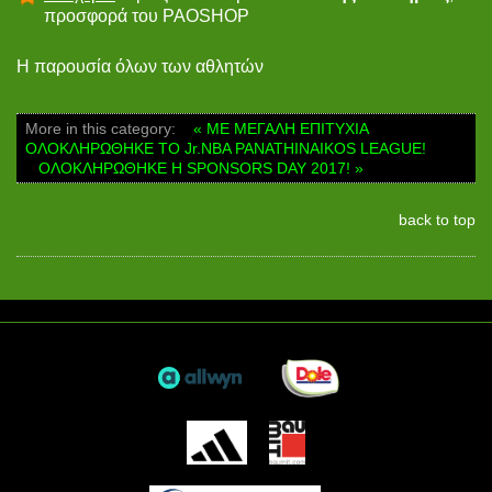
προσφορά του PAOSHOP
Η παρουσία όλων των αθλητών
More in this category:
« ΜΕ ΜΕΓΑΛΗ ΕΠΙΤΥΧΙΑ
ΟΛΟΚΛΗΡΩΘΗΚΕ ΤΟ Jr.NBA PANATHINAIKOS LEAGUE!
ΟΛΟΚΛΗΡΩΘΗΚΕ Η SPONSORS DAY 2017! »
back to top