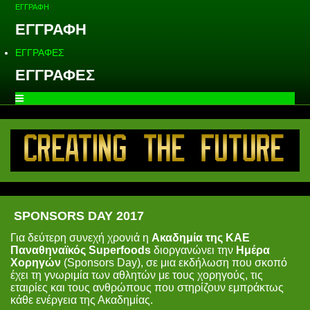
ΕΓΓΡΑΦΗ
ΕΓΓΡΑΦΗ
ΕΓΓΡΑΦΕΣ
ΕΓΓΡΑΦΕΣ
SPONSORS DAY 2017
Για δεύτερη συνεχή χρονιά η
Ακαδημία της ΚΑΕ
Παναθηναϊκός Superfoods
διοργανώνει την
Ημέρα
Χορηγών
(Sponsors Day), σε μια εκδήλωση που σκοπό
έχει τη γνωριμία των αθλητών με τους χορηγούς, τις
εταιρίες και τους ανθρώπους που στηρίζουν εμπράκτως
κάθε ενέργεια της Ακαδημίας.