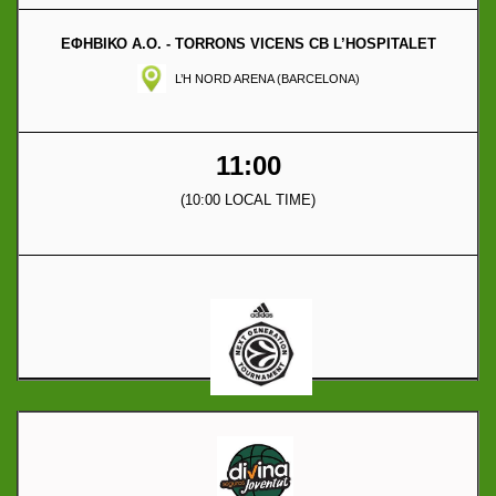
ΕΦΗΒΙΚΟ Α.Ο. - TORRONS VICENS CB L’HOSPITALET
L’H NORD ARENA (BARCELONA)
11:00
(10:00 LOCAL TIME)