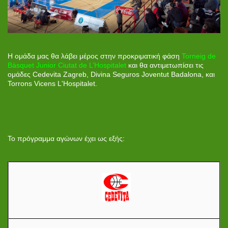
Η ομάδα μας θα λάβει μέρος στην προκριματική φάση
Torneig de
Bàsquet Junior Ciutat de L’Hospitalet
και θα αντιμετωπίσει τις
ομάδες Cedevita Zagreb, Divina Seguros Joventut Badalona, και
Torrons Vicens L'Hospitalet.
Το πρόγραμμα αγώνων έχει ως εξής: