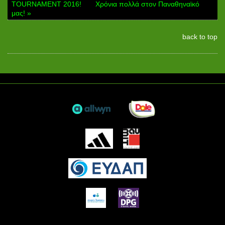
TOURNAMENT 2016!
Χρόνια πολλά στον Παναθηναϊκό
μας! »
back to top