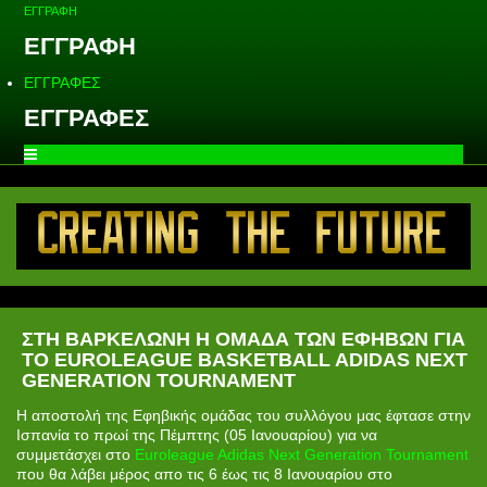
ΕΓΓΡΑΦΗ
ΕΓΓΡΑΦΗ
ΕΓΓΡΑΦΕΣ
ΕΓΓΡΑΦΕΣ
ΣΤΗ ΒΑΡΚΕΛΩΝΗ Η ΟΜΑΔΑ ΤΩΝ ΕΦΗΒΩΝ ΓΙΑ
ΤΟ EUROLEAGUE BASKETBALL ADIDAS NEXT
GENERATION TOURNAMENT
Η αποστολή της Εφηβικής ομάδας του συλλόγου μας έφτασε στην
Ισπανία το πρωί της Πέμπτης (05 Ιανουαρίου) για να
συμμετάσχει στο
Euroleague Adidas Next Generation Tournament
που θα λάβει μέρος απο τις 6 έως τις 8 Ιανουαρίου στο