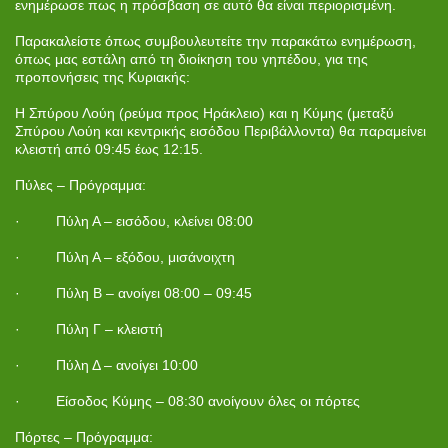
ενημέρωσε πως η πρόσβαση σε αυτό θα είναι περιορισμένη.
Παρακαλείστε όπως συμβουλευτείτε την παρακάτω ενημέρωση,
όπως μας εστάλη από τη διοίκηση του γηπέδου, για της
προπονήσεις της Κυριακής:
Η Σπύρου Λούη (ρεύμα προς Ηράκλειο) και η Κύμης (μεταξύ
Σπύρου Λούη και κεντρικής εισόδου Περιβάλλοντα) θα παραμείνει
κλειστή από 09:45 έως 12:15.
Πύλες – Πρόγραμμα:
· Πύλη Α – εισόδου, κλείνει 08:00
· Πύλη Α – εξόδου, μισάνοιχτη
· Πύλη Β – ανοίγει 08:00 – 09:45
· Πύλη Γ – κλειστή
· Πύλη Δ – ανοίγει 10:00
· Είσοδος Κύμης – 08:30 ανοίγουν όλες οι πόρτες
Πόρτες – Πρόγραμμα: