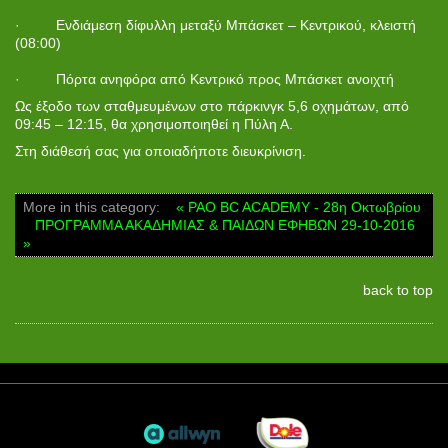
· Ενδιάμεση δίφυλλη μεταξύ Μπάσκετ – Κεντρικού, κλειστή
(08:00)
· Πόρτα ανηφόρα από Κεντρικό προς Μπάσκετ ανοιχτή
Ως έξοδο των σταθμευμένων στο πάρκινγκ 5,6 οχημάτων, από
09:45 – 12:15, θα χρησιμοποιηθεί η Πύλη Α.
Στη διάθεσή σας για οποιαδήποτε διευκρίνιση.
More in this category:
« PAO BC ACADEMY - 28η Οκτωβρίου
ΠΡΟΓΡΑΜΜΑ ΑΚΑΔΗΜΙΑΣ & ΠΑΙΔΩΝ ΕΦΗΒΩΝ 29-10-2016
»
back to top