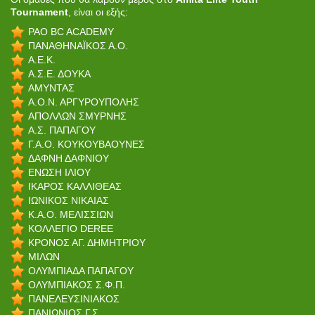
Tournament
, είναι οι εξής:
PAO BC ACADEMY
ΠΑΝΑΘΗΝΑΪΚΟΣ Α.Ο.
Α.Ε.Κ.
Α.Σ.Ε. ΔΟΥΚΑ
ΑΜΥΝΤΑΣ
Α.Ο.Ν. ΑΡΓΥΡΟΥΠΟΛΗΣ
ΑΠΟΛΛΩΝ ΣΜΥΡΝΗΣ
Α.Σ. ΠΑΠΑΓΟΥ
Γ.Α.Ο. ΚΟΥΚΟΥΒΑΟΥΝΕΣ
ΔΑΦΝΗ ΔΑΦΝΙΟΥ
ΕΝΩΣΗ ΙΛΙΟΥ
ΙΚΑΡΟΣ ΚΑΛΛΙΘΕΑΣ
ΙΩΝΙΚΟΣ ΝΙΚΑΙΑΣ
Κ.Α.Ο. ΜΕΛΙΣΣΙΩΝ
ΚΟΛΛΕΓΙΟ DEREE
ΚΡΟΝΟΣ ΑΓ. ΔΗΜΗΤΡΙΟΥ
ΜΙΛΩΝ
ΟΛΥΜΠΙΑΔΑ ΠΑΠΑΓΟΥ
ΟΛΥΜΠΙΑΚΟΣ Σ.Φ.Π.
ΠΑΝΕΛΕΥΣΙΝΙΑΚΟΣ
ΠΑΝΙΩΝΙΟΣ Γ.Σ.