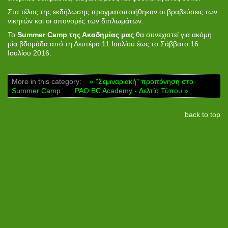
Στο τέλος της εκδήλωσης πραγματοποιήθηκαν οι βραβεύσεις των
νικητών και οι απονομές των διπλωμάτων.
Το
Summer Camp της Ακαδημίας μας
θα συνεχιστεί για ακόμη
μία βδομάδα από τη Δευτέρα 11 Ιουλίου έως το Σάββατο 16
Ιουλίου 2016.
More in this category:
« "Σεμιναριακή" προπόνηση στο
Summer Camp
PAO BC Academy - Δελτίο Τύπου »
back to top