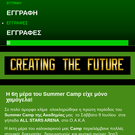
ΕΓΓΡΑΦΗ
ΕΓΓΡΑΦΗ
ΕΓΓΡΑΦΕΣ
ΕΓΓΡΑΦΕΣ
Η 6η μέρα του Summer Camp είχε μόνο
χαμόγελα!
Σε πολύ όμορφο κλίμα ολοκληρώθηκε η πρώτη περίοδος του
Summer Camp της Ακαδημίας
μας το Σάββατο 9 Ιουλίου στα
γήπεδα
ALL STARS ARENA
, στο Ο.Α.Κ.Α.
Η έκτη μέρα του καλοκαιρινού μας
Camp
περιελάμβανε πολλές
ατομικές δοκιμασίες, διαγωνισμούς και φυσικά αγώνες 3on3.