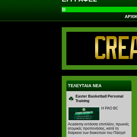
ΑΡΧΙ
ΤΕΛΕΥΤΑΙΑ ΝΕΑ
Easter Basketball Personal
Training
Η PAO BC
Academy εντάσσει επιπλέον, πρωινές
ατομικές προπονήσεις, κατά τη
διάρκεια των διακοπών του Πάσχα!