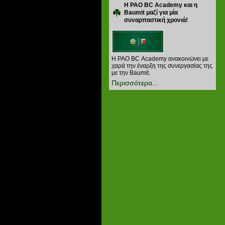
Η PAO BC Academy και η
Baumit μαζί για μία
συναρπαστική χρονιά!
Η PAO BC Academy ανακοινώνει με
χαρά την έναρξη της συνεργασίας της
με την Baumit.
Περισσότερα...