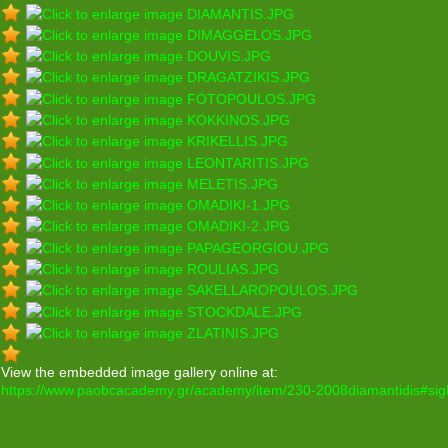
View the embedded image gallery online at:
https://www.paobcacademy.gr/academy/item/230-2008diamantidis#si