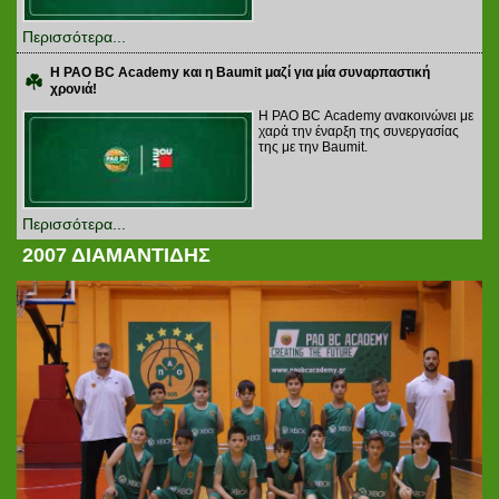
Περισσότερα...
Η PAO BC Academy και η Baumit μαζί για μία συναρπαστική
χρονιά!
Η PAO BC Academy ανακοινώνει με
χαρά την έναρξη της συνεργασίας
της με την Baumit.
Περισσότερα...
2007 ΔΙΑΜΑΝΤΙΔΗΣ