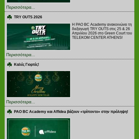
Περισσότερα...
TRY OUTS 2026
H PAO BC Academy ανακοινώνει τη
διεξαγωγή TRY OUTS στις 25 & 26
Απριλίου 2026 στο Green Court του
TELEKOM CENTER ATHENS!
Περισσότερα...
Καλές Γιορτές!
Περισσότερα...
PAO BC Academy και Affidea βάζουν «τρίποντο» στην πρόληψη!