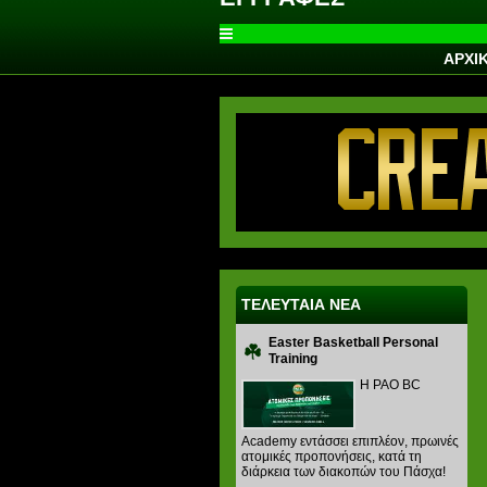
ΑΡΧΙ
ΤΕΛΕΥΤΑΙΑ ΝΕΑ
Easter Basketball Personal
Training
Η PAO BC
Academy εντάσσει επιπλέον, πρωινές
ατομικές προπονήσεις, κατά τη
διάρκεια των διακοπών του Πάσχα!