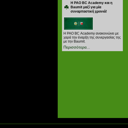
Η PAO BC Academy και η
Baumit μαζί για μία
συναρπαστική χρονιά!
Η PAO BC Academy ανακοινώνει με
χαρά την έναρξη της συνεργασίας της
με την Baumit.
Περισσότερα...