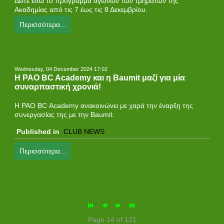
Δείτε εδώ το πρόγραμμα αγώνων των τμημάτων της
Ακαδημίας από τις 7 έως τις 8 Δεκεμβρίου.
Περισσότερα...
Wednesday, 04 December 2024 17:02
Η PAO BC Academy και η Baumit μαζί για μία
συναρπαστική χρονιά!
Η PAO BC Academy ανακοινώνει με χαρά την έναρξη της
συνεργασίας της με την Baumit.
Published in
CLUB NEWS
Περισσότερα...
Page 14 of 121